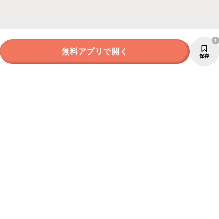
1
無料アプリで開く
保存