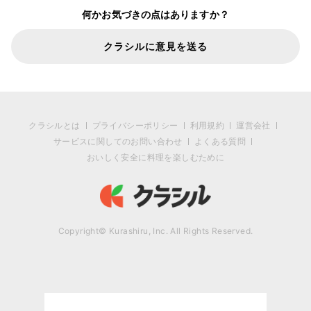
何かお気づきの点はありますか？
クラシルに意見を送る
クラシルとは
プライバシーポリシー
利用規約
運営会社
サービスに関してのお問い合わせ
よくある質問
おいしく安全に料理を楽しむために
Copyright© Kurashiru, Inc. All Rights Reserved.