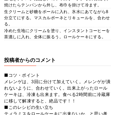
焼けたらテンパンから外し、布巾を掛けて冷ます。
生クリームと砂糖をボールに入れ、氷水にあてながら8
分立てにする。マスカルポーネとリキュールを、合わせ
る。
冷めた生地にクリームを塗り、インスタントコーヒーを
茶漉しに入れ、全体に振るう。ロールケーキにする。
投稿者からのコメント
■コツ・ポイント
メレンゲは、3回に分けて加えていく。メレンゲが潰
れないように、合わせていく。出来上がったロール
ケーキは、冷凍も出来ます。食べる2時間前に冷蔵庫
に移して解凍すると、絶品です！！
■このレシピの生い立ち
ティラミスをロールケーキに出来ないか、と思い考