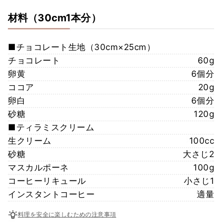
材料
（30cm1本分）
■チョコレート生地（30cm×25cm）
チョコレート
60g
卵黄
6個分
ココア
20g
卵白
6個分
砂糖
120g
■ティラミスクリーム
生クリーム
100cc
砂糖
大さじ2
マスカルポーネ
100g
コーヒーリキュール
小さじ1
インスタントコーヒー
適量
料理を安全に楽しむための注意事項