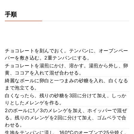
手順
チョコレートを刻んでおく。テンパンに、オーブンペー
パーを敷き込む。2重テンパンにする。
チョコレートを湯煎にかけ、溶かす。湯煎から外し、卵
黄、ココアを入れて混ぜ合わせる。
綺麗なボールに卵白と一つまみの砂糖を入れ、白くなる
まで泡立てる。
白くなったら、残りの砂糖を3回に分けて加え、しっか
りとしたメレンゲを作る。
2のボールに1／3のメレンゲを加え、ホイッパーで混ぜ
る。残りのメレンゲを2回に分けて加え、ゴムベラで合
わせる。
生地をテンパンに流し、160℃のオーブンで25分焼く。