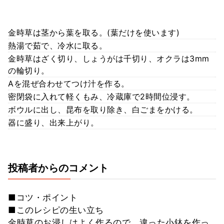
金時草は茎から葉を取る。(葉だけを使います)
熱湯で茹で、冷水に取る。
金時草はざく切り、しょうがは千切り、オクラは3mm
の輪切り。
Aを混ぜ合わせてつけ汁を作る。
密閉袋に入れて軽くもみ、冷蔵庫で2時間位浸す。
ボウルに出し、昆布を取り除き、白ごまをかける。
器に盛り、出来上がり。
投稿者からのコメント
■コツ・ポイント
■このレシピの生い立ち
金時草のお浸しはよく作るので、違った小鉢を作っ