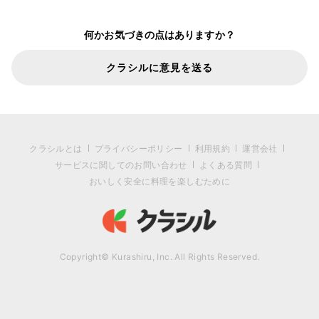
何かお気づきの点はありますか？
クラシルに意見を送る
クラシルとは
プライバシーポリシー
利用規約
運営会社
サービスに関してのお問い合わせ
よくある質問
おいしく安全に料理を楽しむために
Copyright© Kurashiru, Inc. All Rights Reserved.