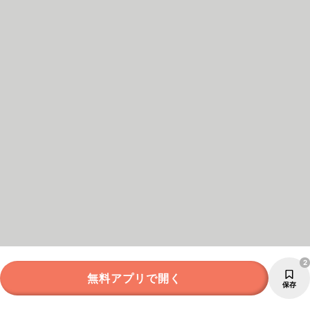
2
無料アプリで開く
保存