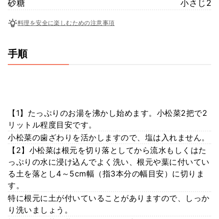
砂糖
小さじ2
料理を安全に楽しむための注意事項
手順
【1】たっぷりのお湯を沸かし始めます。小松菜2把で2
リットル程度目安です。
小松菜の歯ざわりを活かしますので、塩は入れません。
【2】小松菜は根元を切り落としてから流水もしくはた
っぷりの水に浸け込んでよく洗い、根元や葉に付いてい
る土を落とし4～5cm幅（指3本分の幅目安）に切りま
す。
特に根元に土が付いていることがありますので、しっか
り洗いましょう。