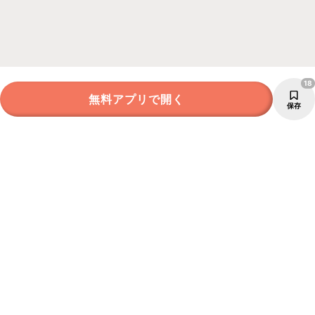
18
無料アプリで開く
保存