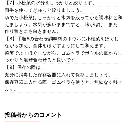
【7】小松菜の水分をしっかりと絞ります。
両手を使ってぎゅっと絞りましょう。
ゆでた小松菜はしっかりと水気を絞ってから調味料と和
えましょう。水気が多いままですと、味がぼけ、また、
作り置きにも向きません。
【8】手順6の合わせ調味料のボウルに小松菜をほぐし
ながら加え、全体をほぐすようにして和えます。
菜箸でよくほぐしながら、ゴムベラでボウルの底からし
っかりと混ぜ合わせると良いです。
【9】保存の際は、
充分に消毒した保存容器に入れて保存しましょう。
保存容器に入れる際、ゴムベラを使うと、無駄なく移せ
ます。
投稿者からのコメント