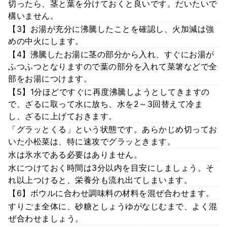
切ったら、茎と葉を分けておくと良いです。だいたいで
構いません。
【3】お湯が充分に沸騰したことを確認し、火加減は強
めの中火にします。
【4】沸騰したお湯に茎の部分から入れ、すぐにお湯が
ふつふつとなりますので葉の部分を入れて菜箸などで全
部をお湯につけます。
【5】1分ほどですぐに再度沸騰しようとしてきますの
で、ざるに取って水に放ち、水を2～3回替えて冷ま
し、ざるに上げておきます。
「グラッとくる」という状態です。あらかじめ切ってお
いた小松菜は、特に速攻でグラッときます。
水は氷水である必要はありません。
水につけておく時間は3分以内を目安にしましょう。そ
れ以上つけると、栄養分も流れ出てしまいます。
【6】ボウルに合わせ調味料の材料を混ぜ合わせます。
すりごま全体に、砂糖としょうゆがなじむまで、よく混
ぜ合わせましょう。