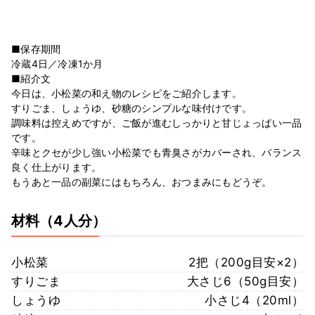
■保存期間
冷蔵4日／冷凍1か月
■紹介文
今日は、小松菜の和え物のレシピをご紹介します。
すりごま、しょうゆ、砂糖のシンプルな味付けです。
調味料は控えめですが、ご飯が進むしっかりと甘じょっぱい一品
です。
辛味とクセが少し強い小松菜でも青臭さがカバーされ、バランス
良く仕上がります。
もうあと一品の副菜にはもちろん、おつまみにもどうぞ。
材料
（4人分）
小松菜
2把（200g目安×2）
すりごま
大さじ6（50g目安）
しょうゆ
小さじ4（20ml）