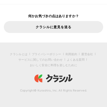
何かお気づきの点はありますか？
クラシルに意見を送る
クラシルとは
プライバシーポリシー
利用規約
運営会社
サービスに関してのお問い合わせ
よくある質問
おいしく安全に料理を楽しむために
Copyright© Kurashiru, Inc. All Rights Reserved.