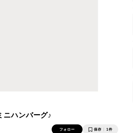
ミニハンバーグ♪
フォロー
保存
1件