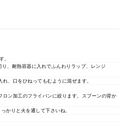
す。
切り、耐熱容器に入れでふんわりラップ、レンジ
入れ、口をひねってもむように混ぜます。
フロン加工のフライパンに絞ります。スプーンの背か
しっかりと火を通して下さいね。