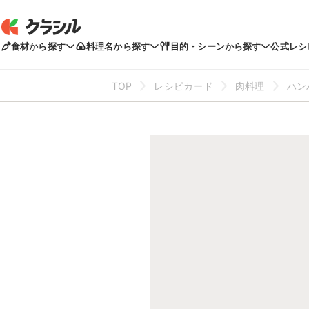
食材から探す
料理名から探す
目的・シーンから探す
公式レシ
TOP
レシピカード
肉料理
ハン