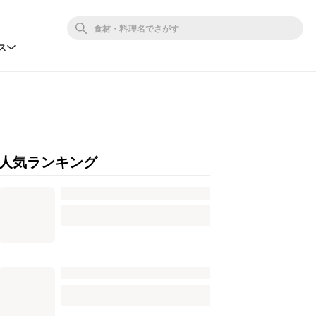
ス
人気ランキング