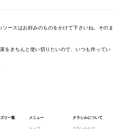
♪ソースはお好みのものをかけて下さいね。そのま
菜をきちんと使い切りたいので、いつも作ってい
。
ゴリ一覧
メニュー
クラシルについて
トップ
クラシルとは