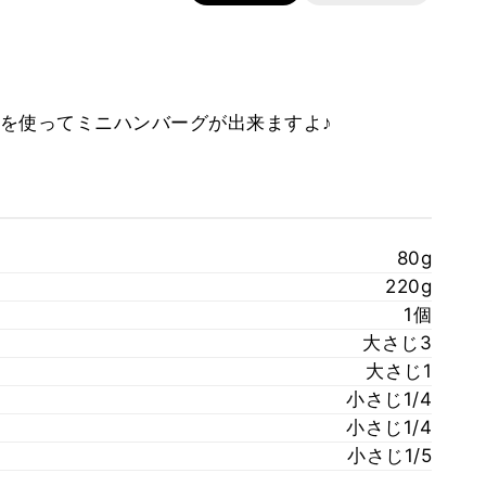
を使ってミニハンバーグが出来ますよ♪
80g
220g
1個
大さじ3
大さじ1
小さじ1/4
小さじ1/4
小さじ1/5