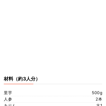
材料
（約3人分）
里芋
500g
人参
2本
みりん
大1