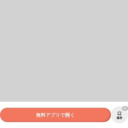
50
無料アプリで開く
保存