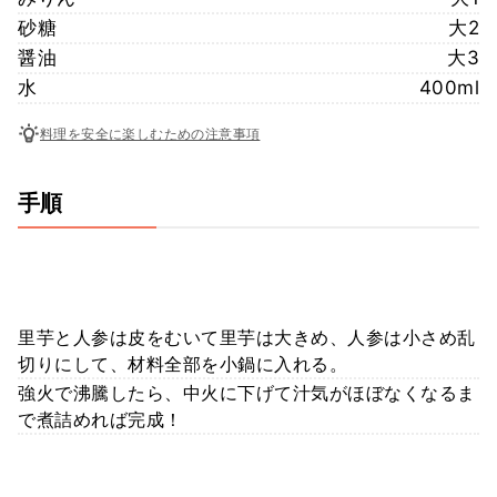
砂糖
大2
醤油
大3
水
400ml
料理を安全に楽しむための注意事項
手順
里芋と人参は皮をむいて里芋は大きめ、人参は小さめ乱
切りにして、材料全部を小鍋に入れる。
強火で沸騰したら、中火に下げて汁気がほぼなくなるま
で煮詰めれば完成！