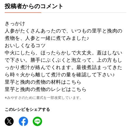
投稿者からのコメント
きっかけ
人参がたくさんあったので、いつもの里芋と挽肉の
煮物を、人参と一緒に煮てみました♪
おいしくなるコツ
中火にしたら、ほったらかしで大丈夫。蓋はしない
で下さい。勝手にぶくぶくと泡立って、上の方もし
っかり煮汁が絡んでくれます。最後煮詰まってきた
ら時々火から離して煮汁の量を確認して下さい♪
里芋と挽肉の煮物の材料はこちら
里芋と挽肉の煮物のレシピはこちら
※みやすさのために書式を一部改変しています。
このレシピをシェアする