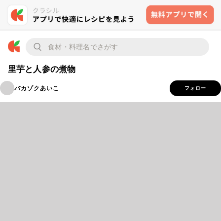
里芋と人参の煮物
バカゾクあいこ
フォロー