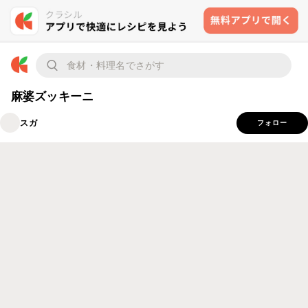
麻婆ズッキーニ
スガ
フォロー