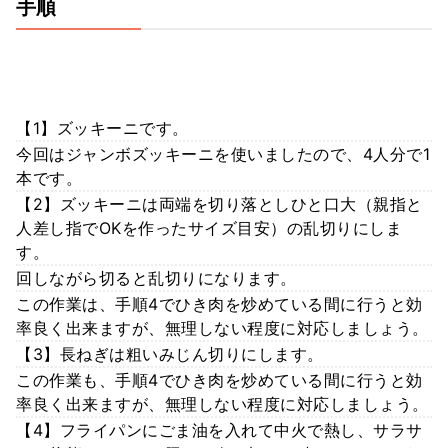
手順
【1】ズッキーニです。
今回はジャンボズッキーニを使いましたので、4人分で1
本です。
【2】ズッキーニは両端を切り落としひと口大（親指と
人差し指でOKを作ったサイズ目安）の乱切りにしま
す。
回しながら切ると乱切りになります。
この作業は、手順4でひき肉を炒めている間に行うと効
率良く出来ますが、無理しない程度に対応しましょう。
【3】長ねぎは粗いみじん切りにします。
この作業も、手順4でひき肉を炒めている間に行うと効
率良く出来ますが、無理しない程度に対応しましょう。
【4】フライパンにごま油を入れて中火で熱し、サラサ