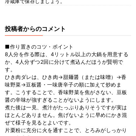
冷蔵庫で保存しましょう。
投稿者からのコメント
■作り置きのコツ・ポイント
8人分を作る際は、4リットル以上の大鍋を用意する
か、4人分ずつ2回に分けて煮込んだほうが賢明で
す。
ひき肉ダレは、ひき肉→甜麺醤（または味噌）→香
味野菜→豆板醤・一味唐辛子の順に加えて炒めま
す。こうすることで、香味野菜を焦がさない、豆板
醤の辛味が強すぎることがないようにします。
煮た後は一見、煮汁がたっぷりありそうですが実は
ほとんどありません。焦げないように早めにかき混
ぜて様子を見るとよいです。
片栗粉に充分に火を通すことで、とろみがしっかり