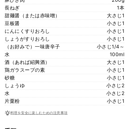
長ねぎ
1本
甜麺醤（または赤味噌）
大さじ1
豆板醤
小さじ1
にんにくすりおろし
小さじ1
しょうがすりおろし
小さじ1
（お好みで）一味唐辛子
小さじ1/4～
水
100ml
酒（あれば紹興酒）
大さじ1
鶏ガラスープの素
小さじ1
砂糖
小さじ1
しょうゆ
小さじ2
水
小さじ2
片栗粉
小さじ1
料理を安全に楽しむための注意事項