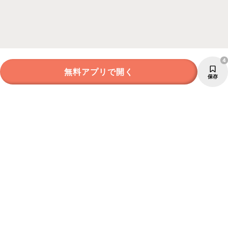
4
無料アプリで開く
保存