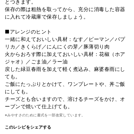
とつきます。
保存の際は粗熱を取ってから、充分に消毒した容器
に入れて冷蔵庫で保存しましょう。
■アレンジのヒント
一緒に和えておいしい具材：なす／ピーマン／パプ
リカ／きくらげ／にんにくの芽／豚薄切り肉
火からおろす際に加えておいしい具材：花椒（ホア
ジャオ）／ごま油／ラー油
戻した緑豆春雨を加えて軽く煮込み、麻婆春雨にし
ても。
ご飯にたっぷりとかけて、ワンプレートや、丼ご飯
にしても。
チーズとも合いますので、溶けるチーズをかけ、オ
ーブンで焼いて仕上げても。
※みやすさのために書式を一部改変しています。
このレシピをシェアする