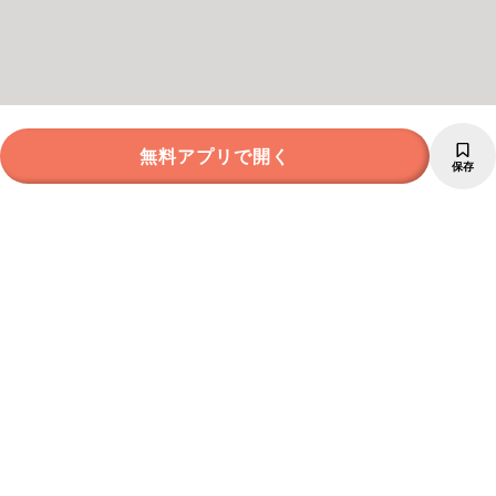
無料アプリで開く
保存