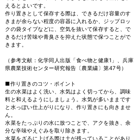
えるとよいです。
作り置きとして保存する際は、できるだけ容量のす
きまが余らない程度の容器に入れるか、ジップロッ
クの袋タイプなどに、空気を抜いて保存すると、で
きるだけ苦味や青臭さを抑えた状態で保つことがで
きます。
（参考文献：化学同人出版「食べ物と健康1」、兵庫
県農業技術センター研究報告〔農業繍〕第47号）
■作り置きのコツ・ポイント
生の水菜はよく洗い、水気はよく切ってから、調味
料と和えるようにしましょう。水気が多いままです
と水っぽい仕上がりになり、作り置きにも向きませ
ん。
水菜をたっぷりの水に放つことで、アクを抜き、余
分な辛味やえぐみを取り除きます。
水菜をざるに上げる際は土が残っていることがあり