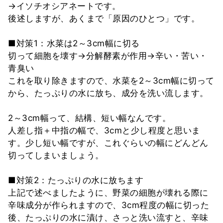
→イソチオシアネートです。
後述しますが、あくまで「原因のひとつ」です。
■対策1：水菜は2～3cm幅に切る
切って細胞を壊す→分解酵素が作用→辛い・苦い・
青臭い
これを取り除きますので、水菜を2～3cm幅に切って
から、たっぷりの水に放ち、成分を洗い流します。
2～3cm幅って、結構、短い幅なんです。
人差し指＋中指の幅で、3cmと少し程度と思いま
す。少し短い幅ですが、これぐらいの幅にどんどん
切ってしまいましょう。
■対策2：たっぷりの水に放ちます
上記で述べましたように、野菜の細胞が壊れる際に
辛味成分が作られますので、3cm程度の幅に切った
後、たっぷりの水に漬け、さっと洗い流すと、辛味