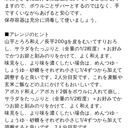
ますので、ボウルごとザバーとするのではなく、手
ですくいながらあげると安心です。
保存容器は充分に消毒して使いましょう。
■アレンジのヒント
山芋とろろ和え／長芋200gを皮をむいてすりおろ
し、サラダをたっぷりと（全量の1/2程度）＋お好み
でかつお節と刻みのりをかけて、よく和えます。
味見をし、より味を濃くしたい場合は、めんつゆ・
しょうゆ・砂糖をそれぞれ小さじ1/4ずつから加えて
調整すると良いです。2人分目安です。これを麦飯や
玄米ご飯などの上にかけてもおいしいです。
アボカド和え／アボカド2個をボウルに入れて崩し、
サラダをたっぷりと（全量の1/2程度）＋お好みでか
つお節と刻みのりをかけて、よく和えます。
味見をし、より味を濃くしたい場合は、めんつゆ・
しょうゆ・砂糖をそれぞれ小さじ1/4ずつから加えて
調整すると良いです。2人分目安です。