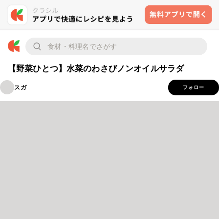
【野菜ひとつ】水菜のわさびノンオイルサラダ
スガ
フォロー