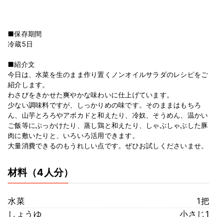
■保存期間
冷蔵5日
■紹介文
今日は、水菜を生のまま作り置くノンオイルサラダのレシピをご
紹介します。
わさびをきかせた爽やかな味わいに仕上げています。
少ない調味料ですが、しっかりめの味です。そのままはもちろ
ん、山芋とろろやアボカドと和えたり、冷奴、そうめん、温かい
ご飯等にぶっかけたり、蒸し鶏と和えたり、しゃぶしゃぶした豚
肉に敷いたりと、いろいろ活用できます。
大量消費できるのもうれしい点です。ぜひお試しくださいませ。
材料
（4人分）
水菜
1把
しょうゆ
小さじ1