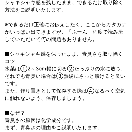
シャキシャキ感を残したまま、できるだけ取り除く
方法をご説明いたします。
※できるだけ正確にお伝えしたく、ここからカタカナ
がいっぱい出てきますが、「ふーん」程度で読み流
していただいて何の問題もありません。
■シャキシャキ感を保ったまま、青臭さを取り除く
コツ
水菜は①2～3cm幅に切る②たっぷりの水に放つ、
それでも青臭い場合は③熱湯にさっと漬けると良い
です。
また、作り置きとして保存する際は④なるべく空気
に触れないよう、保存しましょう。
■なぜ？
青臭さの原因は化学成分です。
まず、青臭さの理由をご説明いたします。