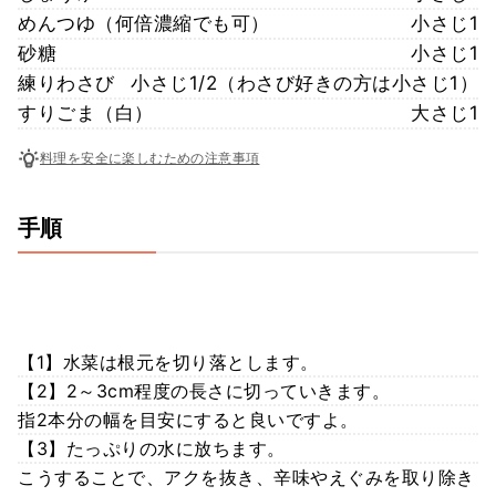
めんつゆ（何倍濃縮でも可）
小さじ1
砂糖
小さじ1
練りわさび
小さじ1/2（わさび好きの方は小さじ1）
すりごま（白）
大さじ1
料理を安全に楽しむための注意事項
手順
【1】水菜は根元を切り落とします。
【2】2～3cm程度の長さに切っていきます。
指2本分の幅を目安にすると良いですよ。
【3】たっぷりの水に放ちます。
こうすることで、アクを抜き、辛味やえぐみを取り除き