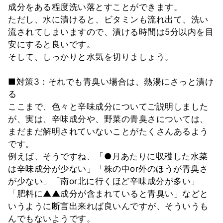
成分をある程度洗い落とすことができます。
ただし、水に漬けると、ビタミンも流れ出て、洗い
流されてしまいますので、漬ける時間は5分以内を目
安にすると良いです。
そして、しっかりと水気を切りましょう。
■対策3：それでも青臭い場合は、熱湯にさっと漬け
る
ここまで、色々と辛味成分についてご説明しました
が、実は、辛味成分や、野菜の青臭さについては、
まだまだ解明されていないことがたくさんあるよう
です。
例えば、そうですね、「●月あたりに収穫した水菜
は辛味成分が少ない」「株の中or外のほうが青臭さ
が少ない」「南or北に行くほど辛味成分が多い」
「肥料に▲▲成分が含まれていると青臭い」などと
いうように断言出来れば良いんですが、そういうも
んでもないようです。