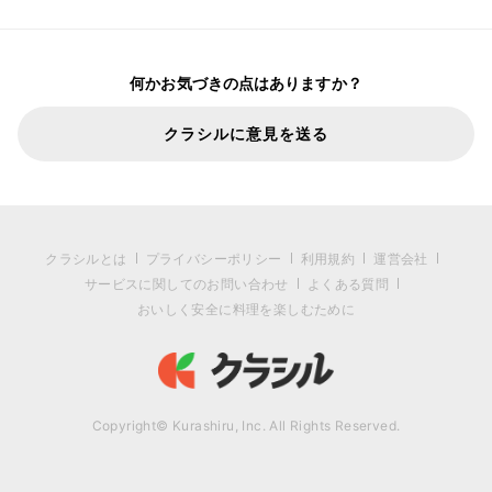
何かお気づきの点はありますか？
クラシルに意見を送る
クラシルとは
プライバシーポリシー
利用規約
運営会社
サービスに関してのお問い合わせ
よくある質問
おいしく安全に料理を楽しむために
Copyright© Kurashiru, Inc. All Rights Reserved.