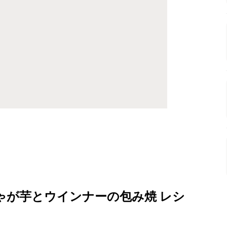
ゃが芋とウインナーの包み焼 レシ