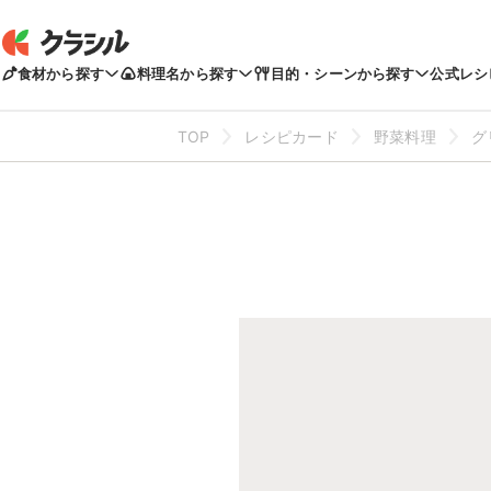
食材から探す
料理名から探す
目的・シーンから探す
公式レシ
TOP
レシピカード
野菜料理
グ