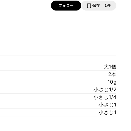
フォロー
保存
1件
大1個
2本
10g
小さじ1/2
小さじ1/4
小さじ1
小さじ1