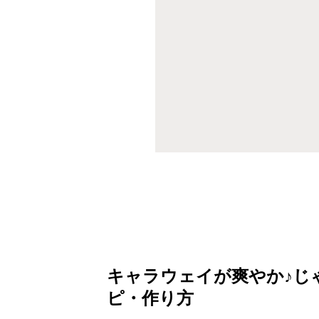
キャラウェイが爽やか♪じ
ピ・作り方