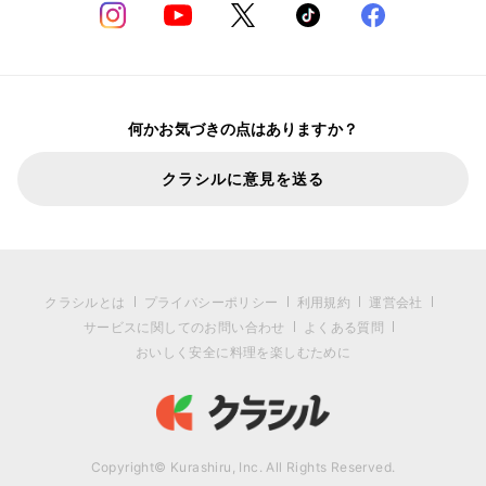
何かお気づきの点はありますか？
クラシルに意見を送る
クラシルとは
プライバシーポリシー
利用規約
運営会社
サービスに関してのお問い合わせ
よくある質問
おいしく安全に料理を楽しむために
Copyright© Kurashiru, Inc. All Rights Reserved.