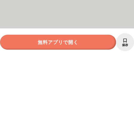
無料アプリで開く
保存