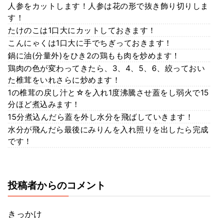
人参をカットします！人参は花の形で抜き飾り切りしま
す！
たけのこは1口大にカットしておきます！
こんにゃくは1口大に手でちぎっておきます！
鍋に油(分量外)をひき2の鶏もも肉を炒めます！
鶏肉の色が変わってきたら、3、4、5、6、絞っておい
た椎茸をいれさらに炒めます！
1の椎茸の戻し汁と☆を入れ1度沸騰させ蓋をし弱火で15
分ほど煮込みます！
15分煮込んだら蓋を外し水分を飛ばしていきます！
水分が飛んだら最後にみりんを入れ照りを出したら完成
です！
投稿者からのコメント
きっかけ