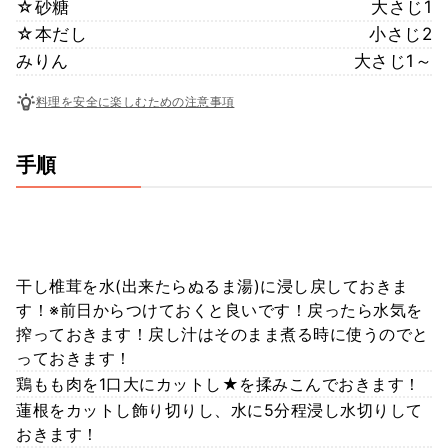
☆砂糖
大さじ1
☆本だし
小さじ2
みりん
大さじ1～
料理を安全に楽しむための注意事項
手順
干し椎茸を水(出来たらぬるま湯)に浸し戻しておきま
す！※前日からつけておくと良いです！戻ったら水気を
搾っておきます！戻し汁はそのまま煮る時に使うのでと
っておきます！
鶏もも肉を1口大にカットし★を揉みこんでおきます！
蓮根をカットし飾り切りし、水に5分程浸し水切りして
おきます！