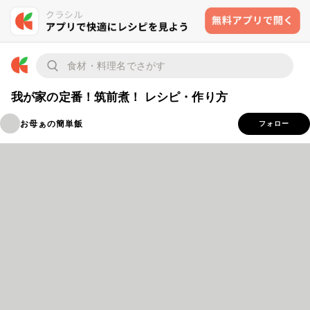
我が家の定番！筑前煮！ レシピ・作り方
お母ぁの簡単飯
フォロー