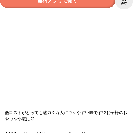
無料アプリで開く
保存
低コストがとっても魅力♡万人にウケやすい味です♡お子様のお
やつや小腹に♡