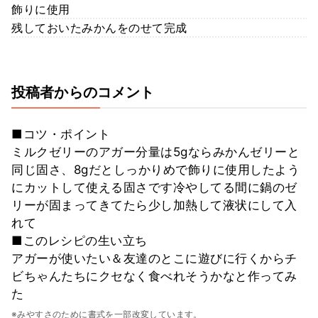
飾りに使用
残しておいたみかんをのせて完成
投稿者からのコメント
■コツ・ポイント
ミルクゼリーのアガー分量は5gならみかんゼリーと
同じ固さ、8gだとしっかりめで飾りに使用したよう
にカットして使える固さです冷やしてる間に鍋のゼ
リーが固まってきてたら少し加熱して液状にして入
れて
■このレシピの生い立ち
アガーが使いたい＆友達のとこに遊びに行くからチ
ビちゃんたちにクセなく食べれそうかなと作ってみ
た
※みやすさのために書式を一部改変しています。