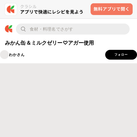
みかん缶＆ミルクゼリー♡アガー使用
わかさん
フォロー