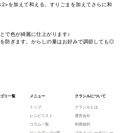
<2>を加えて和える。すりごまを加えてさらに和
とで色が綺麗に仕上がります♪
を防ぎます。からしの量はお好みで調節しても◎
ゴリ一覧
メニュー
クラシルについて
トップ
クラシルとは
レシピリスト
運営会社
コラム一覧
利用規約
ピックアップ一覧
プライバシーポリシー