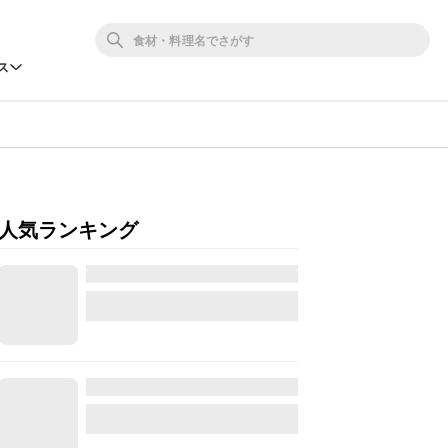
ス
人気ランキング