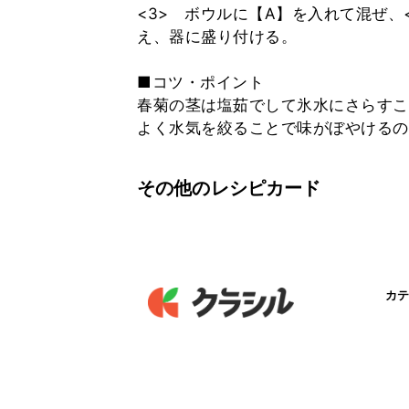
<3> ボウルに【A】を入れて混ぜ、
え、器に盛り付ける。
■コツ・ポイント
春菊の茎は塩茹でして氷水にさらすこ
よく水気を絞ることで味がぼやけるの
その他のレシピカード
カテ