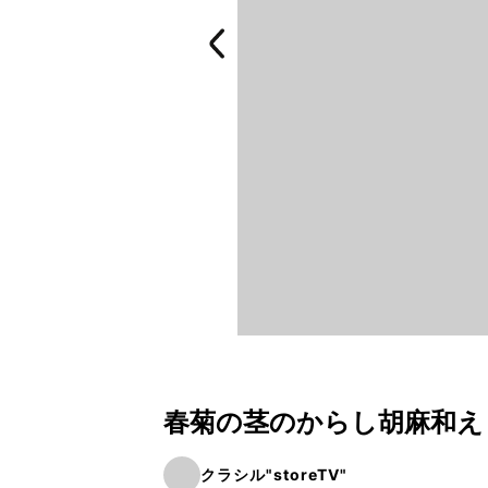
春菊の茎のからし胡麻和え
クラシル"storeTV"