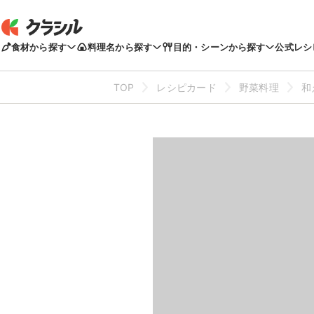
食材から探す
料理名から探す
目的・シーンから探す
公式レシ
TOP
レシピカード
野菜料理
和