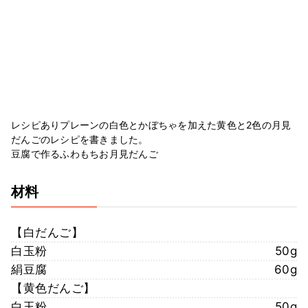
レシピありプレーンの白色とかぼちゃを加えた黄色と2色の月見
だんごのレシピを書きました。
豆腐で作るふわもちお月見だんご
材料
【白だんご】
白玉粉
50g
絹豆腐
60g
【黄色だんご】
白玉粉
50g