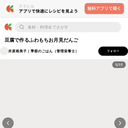
豆腐で作るふわもちお月見だんご
井原裕美子｜季節のごはん（管理栄養士）
フォロー
1/11