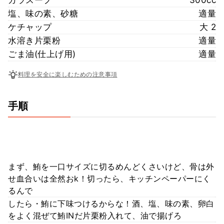
塩、味の素、砂糖
適量
ケチャップ
大 2
水溶き片栗粉
適量
ごま油(仕上げ用)
適量
料理を安全に楽しむための注意事項
手順
まず、鮪を一口サイズに切るめんどくさいけど、骨は外
せ血合いは全然おk！切ったら、キッチンペーパーにく
るんで
したら・鮪に下味つけるからな！酒、塩、味の素、卵白
をよく混ぜて鮪INだ片栗粉入れて、油で揚げろ