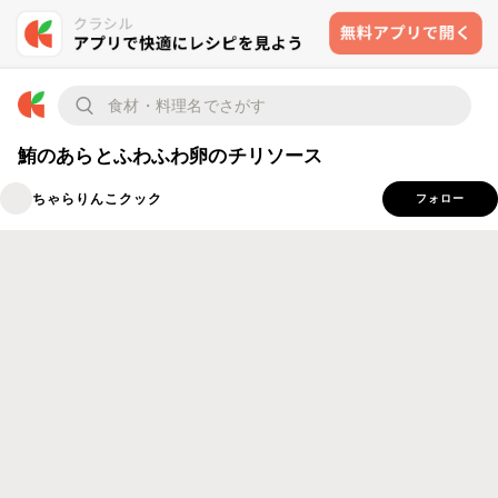
鮪のあらとふわふわ卵のチリソース
ちゃらりんこクック
フォロー