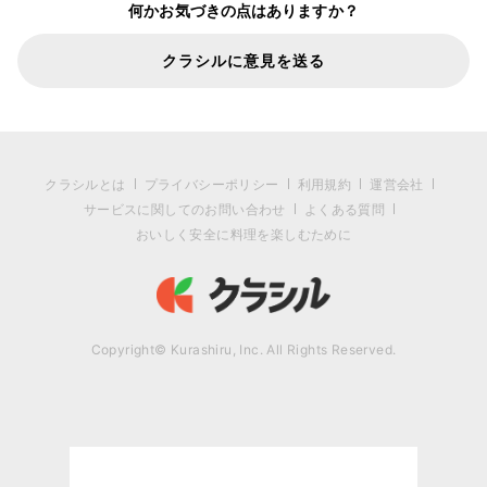
何かお気づきの点はありますか？
クラシルに意見を送る
クラシルとは
プライバシーポリシー
利用規約
運営会社
サービスに関してのお問い合わせ
よくある質問
おいしく安全に料理を楽しむために
Copyright© Kurashiru, Inc. All Rights Reserved.