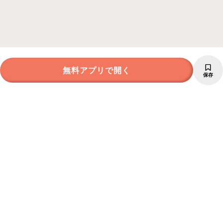
無料アプリで開く
保存