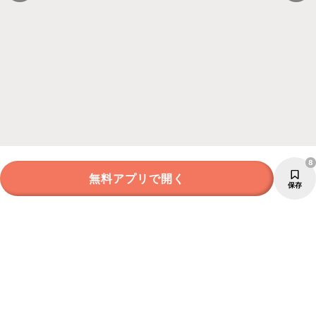
8
無料アプリで開く
保存