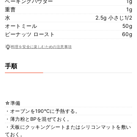
ベーキングパウダー
1g
重曹
1g
水
2.5g 小さじ1/2
オートミール
50g
ピーナッツ ロースト
60g
料理を安全に楽しむための注意事項
手順
☆準備
・オーブンを190℃に予熱する。
・薄力粉とBPを混ぜておく。
・天板にクッキングシートまたはシリコンマットを敷い
ておく。