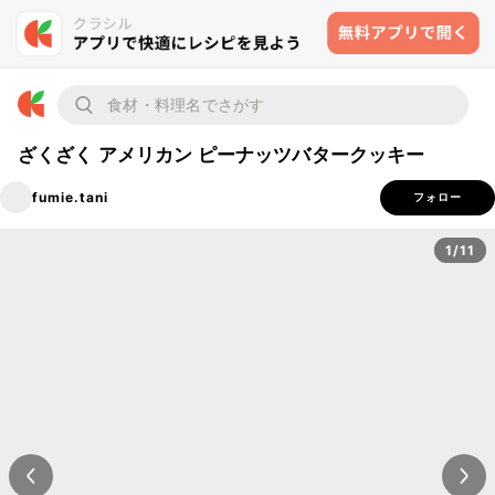
ざくざく アメリカン ピーナッツバタークッキー
fumie.tani
フォロー
1/11