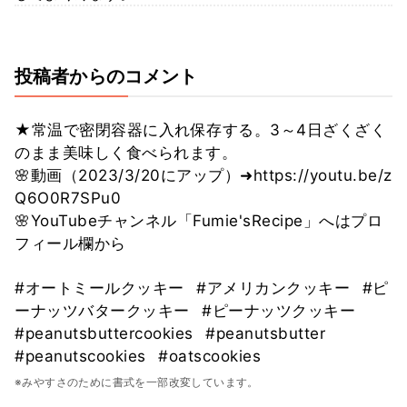
投稿者からのコメント
★常温で密閉容器に入れ保存する。3～4日ざくざく
のまま美味しく食べられます。
🌸動画（2023/3/20にアップ）➜https://youtu.be/z
Q6O0R7SPu0
🌸YouTubeチャンネル「Fumie'sRecipe」へはプロ
フィール欄から
#オートミールクッキー
#アメリカンクッキー
#ピ
ーナッツバタークッキー
#ピーナッツクッキー
#peanutsbuttercookies
#peanutsbutter
#peanutscookies
#oatscookies
※みやすさのために書式を一部改変しています。