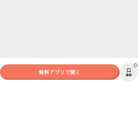
2
無料アプリで開く
保存