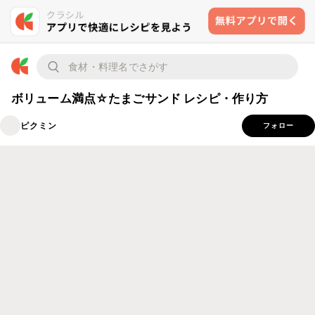
ボリューム満点☆たまごサンド レシピ・作り方
ピクミン
フォロー