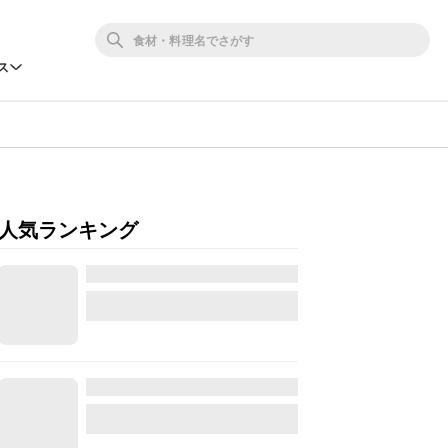
ス
人気ランキング