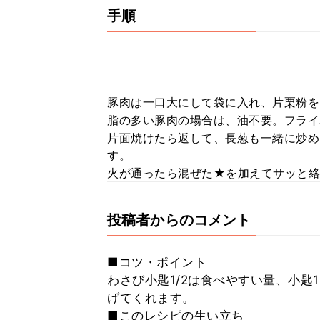
手順
豚肉は一口大にして袋に入れ、片栗粉を
脂の多い豚肉の場合は、油不要。フライ
片面焼けたら返して、長葱も一緒に炒め
す。
火が通ったら混ぜた★を加えてサッと絡
投稿者からのコメント
■コツ・ポイント
わさび小匙1/2は食べやすい量、小
げてくれます。
■このレシピの生い立ち