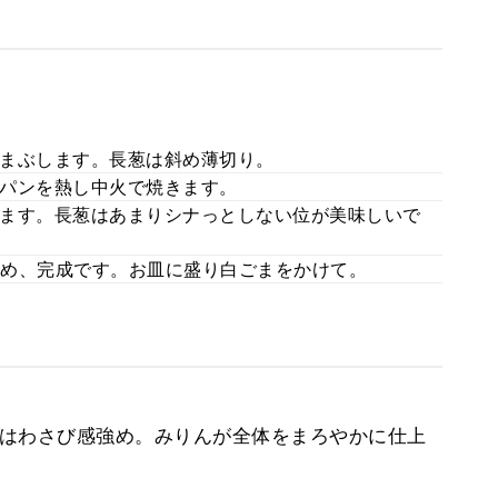
まぶします。長葱は斜め薄切り。
パンを熱し中火で焼きます。
ます。長葱はあまりシナっとしない位が美味しいで
め、完成です。お皿に盛り白ごまをかけて。
匙1はわさび感強め。みりんが全体をまろやかに仕上