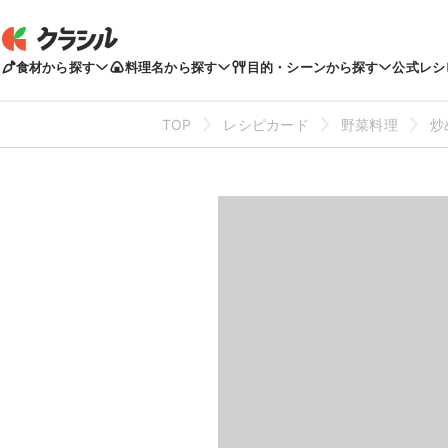
食材から探す
料理名から探す
目的・シーンから探す
公式レシ
TOP
レシピカード
野菜料理
炒