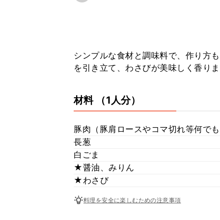
シンプルな食材と調味料で、作り方も
を引き立て、わさびが美味しく香りま
材料
（1人分）
豚肉（豚肩ロースやコマ切れ等何でも
長葱
白ごま
★醤油、みりん
★わさび
料理を安全に楽しむための注意事項