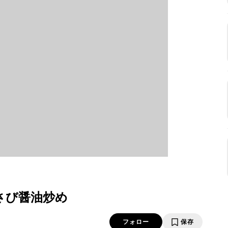
さび醤油炒め
フォロー
保存