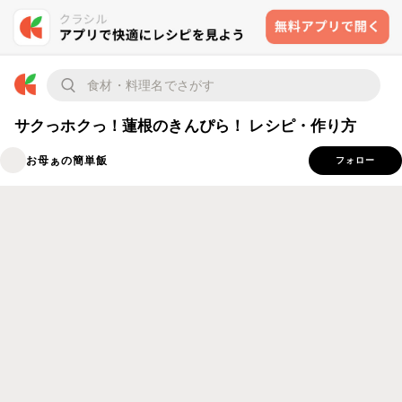
サクっホクっ！蓮根のきんぴら！ レシピ・作り方
お母ぁの簡単飯
フォロー