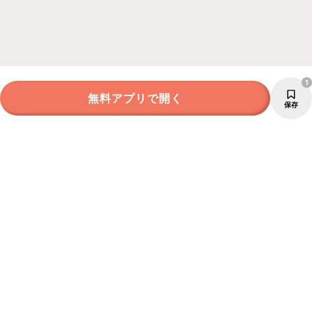
1
無料アプリで開く
保存