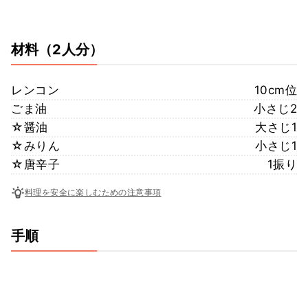
材料
（2人分）
レンコン
10cm位
ごま油
小さじ2
☆醤油
大さじ1
☆みりん
小さじ1
☆唐辛子
1振り
料理を安全に楽しむための注意事項
手順