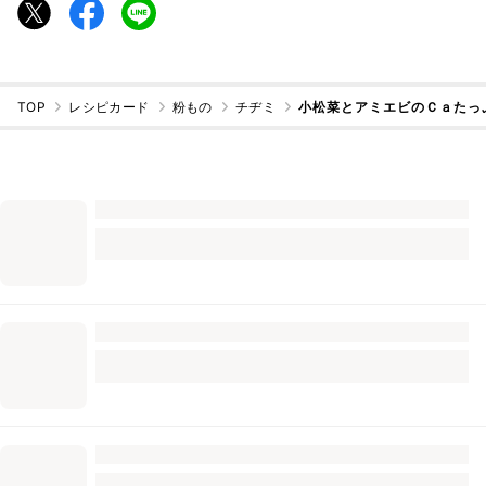
TOP
レシピカード
粉もの
チヂミ
小松菜とアミエビのＣａたっ