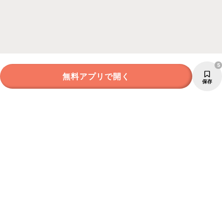
5
無料アプリで開く
保存