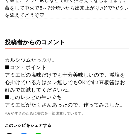
く乗せ、フライ返しなどで軽く押さえてなじませます。
蓋をして中火で6～7分焼いたら出来上がり♫(^▽^)/タレ
を添えてどうぞ♡
投稿者からのコメント
カルシウムたっぷり。
■コツ・ポイント
アミエビの塩味だけでも十分美味しいので、減塩を
心掛けている方はタレ無しでもOKです♪豆板醤はお
好みで加減してくださいね。
■このレシピの生い立ち
アミエビがたくさんあったので、作ってみました。
※みやすさのために書式を一部改変しています。
このレシピをシェアする