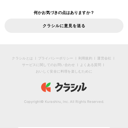
何かお気づきの点はありますか？
クラシルに意見を送る
クラシルとは
プライバシーポリシー
利用規約
運営会社
サービスに関してのお問い合わせ
よくある質問
おいしく安全に料理を楽しむために
Copyright© Kurashiru, Inc. All Rights Reserved.