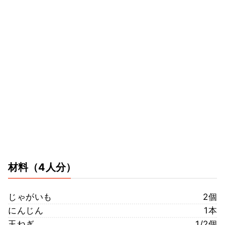
材料
（4人分）
じゃがいも
2個
にんじん
1本
玉ねぎ
1/2個