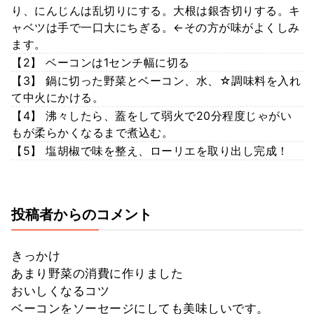
り、にんじんは乱切りにする。大根は銀杏切りする。キ
ャベツは手で一口大にちぎる。←その方が味がよくしみ
ます。
【2】 ベーコンは1センチ幅に切る
【3】 鍋に切った野菜とベーコン、水、☆調味料を入れ
て中火にかける。
【4】 沸々したら、蓋をして弱火で20分程度じゃがい
もが柔らかくなるまで煮込む。
【5】 塩胡椒で味を整え、ローリエを取り出し完成！
投稿者からのコメント
きっかけ
あまり野菜の消費に作りました
おいしくなるコツ
ベーコンをソーセージにしても美味しいです。