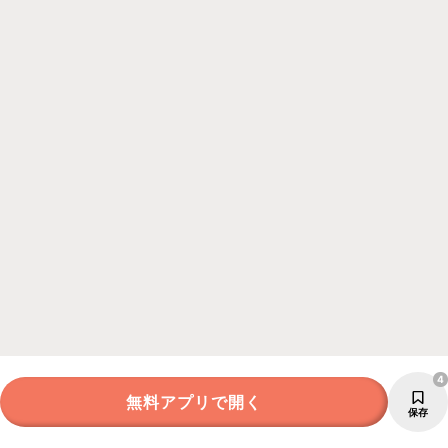
4
無料アプリで開く
保存