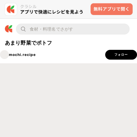
あまり野菜でポトフ
mochi.recipe
フォロー