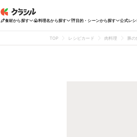
食材から探す
料理名から探す
目的・シーンから探す
公式レシ
TOP
レシピカード
肉料理
豚の