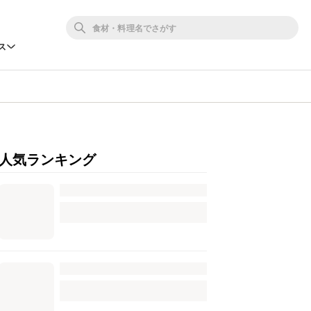
ス
人気ランキング