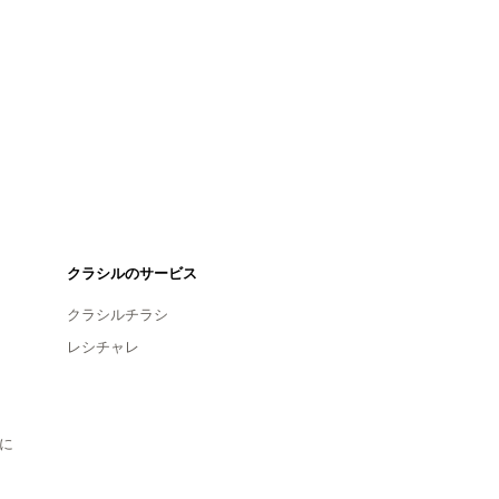
クラシルのサービス
クラシルチラシ
レシチャレ
に