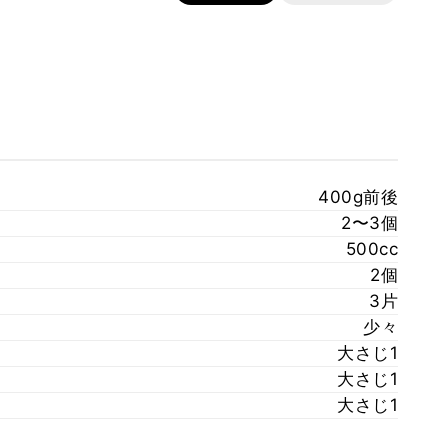
400g前後
2〜3個
500cc
2個
3片
少々
大さじ1
大さじ1
大さじ1