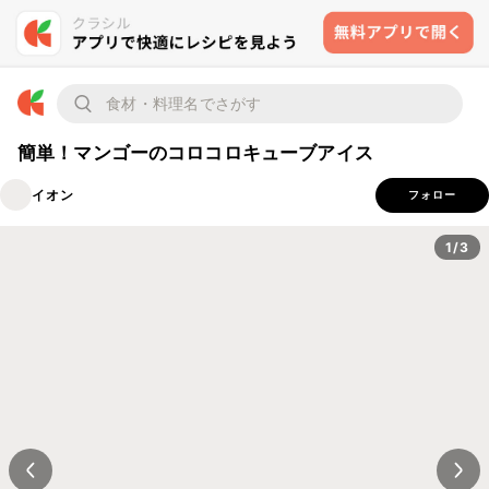
簡単！マンゴーのコロコロキューブアイス
イオン
フォロー
1/3