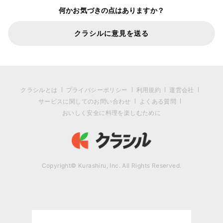
何かお気づきの点はありますか？
クラシルに意見を送る
クラシルとは
プライバシーポリシー
利用規約
運営会社
サービスに関してのお問い合わせ
よくある質問
おいしく安全に料理を楽しむために
Copyright© Kurashiru, Inc. All Rights Reserved.