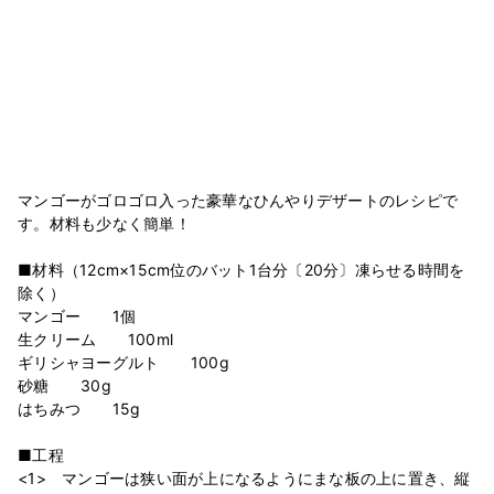
マンゴーがゴロゴロ入った豪華なひんやりデザートのレシピで
す。材料も少なく簡単！
■材料（12cm×15cm位のバット1台分〔20分〕凍らせる時間を
除く）
マンゴー 1個
生クリーム 100ml
ギリシャヨーグルト 100g
砂糖 30g
はちみつ 15g
■工程
<1> マンゴーは狭い面が上になるようにまな板の上に置き、縦