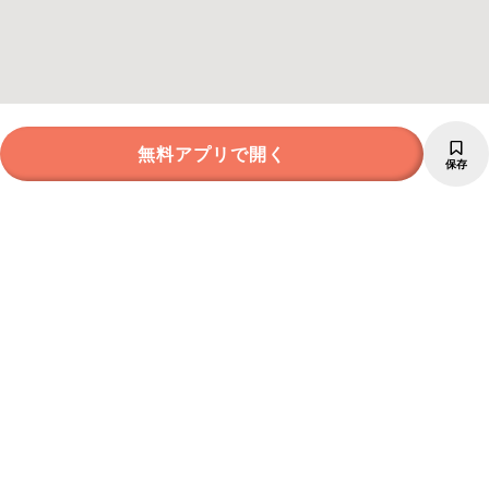
無料アプリで開く
保存