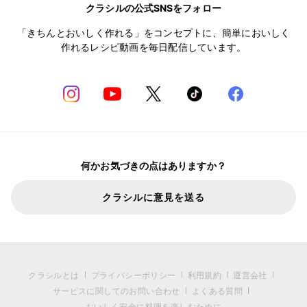
クラシルの公式SNSをフォロー
「きちんとおいしく作れる」をコンセプトに、簡単においしく
作れるレシピ動画を毎日配信しています。
何かお気づきの点はありますか？
クラシルに意見を送る
クラシルとは
プライバシーポリシー
利用規約
運営会社
サービスに関してのお問い合わせ
よくある質問
おいしく安全に料理を楽しむために