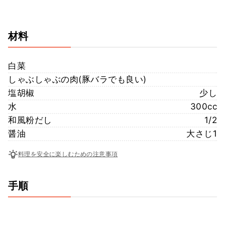
材料
白菜
しゃぶしゃぶの肉(豚バラでも良い)
塩胡椒
少し
水
300cc
和風粉だし
1/2
醤油
大さじ1
料理を安全に楽しむための注意事項
手順