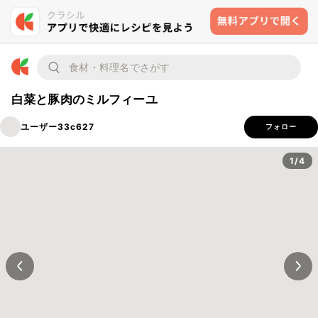
白菜と豚肉のミルフィーユ
ユーザー33c627
フォロー
1/4