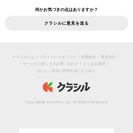
何かお気づきの点はありますか？
クラシルに意見を送る
クラシルとは
プライバシーポリシー
利用規約
運営会社
サービスに関してのお問い合わせ
よくある質問
おいしく安全に料理を楽しむために
Copyright© Kurashiru, Inc. All Rights Reserved.