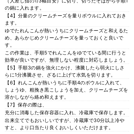
（人差し指の1/3幅目安）に切り、切ったそばから手順1
の鍋に入れます。
【4】分量のクリームチーズを量りボウルに入れておき
ます。
ゆでたれんこんが熱いうちにクリームチーズと和えるた
め、あらかじめクリームチーズを量っておくと良いで
す。
この作業は、手順5でれんこんをゆでている間に行うと
効率が良いですが、無理しない程度に対応しましょう。
【5】手順3の鍋を強火にかけ、沸騰したら弱火にしさ
らに1分沸騰させ、ざるに上げて水気を切ります。
【6】れんこんが熱いうちに手順4のボウルに入れて、
しょうゆ、粗挽き黒こしょうを加え、クリームチーズを
溶かしながら絡め和えます。
【7】保存の際は、
充分に消毒した保存容器に入れ、冷蔵庫で保存します。
出来立てでもおいしいですが、冷蔵庫で30分以上冷や
すと、より口当たり良くおいしくいただけます。