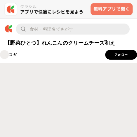
【野菜ひとつ】れんこんのクリームチーズ和え
スガ
フォロー