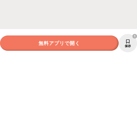
1
無料アプリで開く
保存