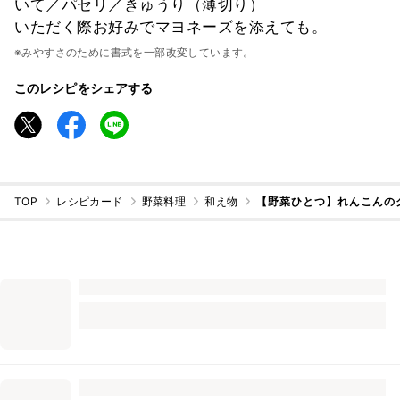
いて／パセリ／きゅうり（薄切り）
いただく際お好みでマヨネーズを添えても。
※みやすさのために書式を一部改変しています。
このレシピをシェアする
TOP
レシピカード
野菜料理
和え物
【野菜ひとつ】れんこんの