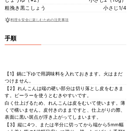
粗挽き黒こしょう
小さじ1/4
料理を安全に楽しむための注意事項
手順
【1】鍋に下ゆで用調味料を入れておきます。火はまだ
つけません。
【2】れんこんは端の硬い部分は切り落とし皮をむきま
す。ピーラーを使うとむきやすいです。
白く仕上げるため、れんこんは皮をむいて使います。薄
くで構いません。皮付きのままですと、仕上がりの際、
表面に黒い斑点が浮き上がってしまいます。
【3】縦に4つ、または半分に切ってから端から5mm幅