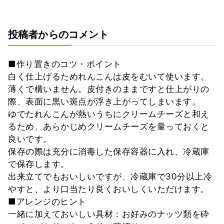
投稿者からのコメント
■作り置きのコツ・ポイント
白く仕上げるためれんこんは皮をむいて使います。
薄くで構いません。皮付きのままですと仕上がりの
際、表面に黒い斑点が浮き上がってしまいます。
ゆでたれんこんが熱いうちにクリームチーズと和え
るため、あらかじめクリームチーズを量っておくと
良いです。
保存の際は充分に消毒した保存容器に入れ、冷蔵庫
で保存します。
出来立てでもおいしいですが、冷蔵庫で30分以上冷
やすと、より口当たり良くおいしくいただけます。
■アレンジのヒント
一緒に加えておいしい具材：お好みのナッツ類を砕