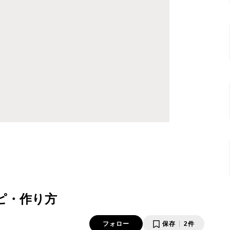
ピ・作り方
フォロー
保存
2件