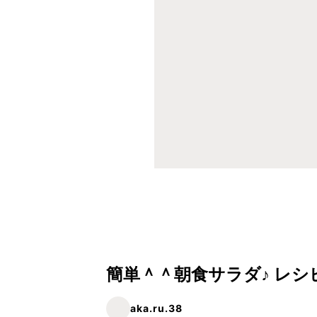
簡単＾＾朝食サラダ♪ レシ
aka.ru.38