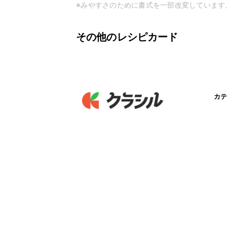
※みやすさのために書式を一部改変しています
その他のレシピカード
カテ