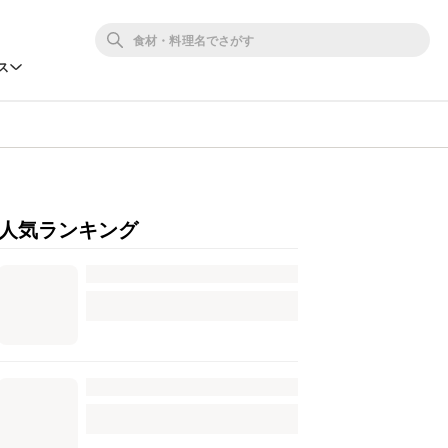
ス
人気ランキング