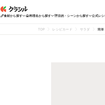
食材から探す
料理名から探す
目的・シーンから探す
公式レシ
TOP
レシピカード
サラダ
簡単