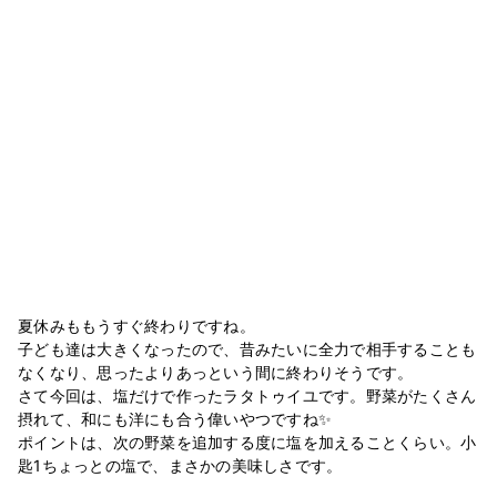
夏休みももうすぐ終わりですね。
子ども達は大きくなったので、昔みたいに全力で相手することも
なくなり、思ったよりあっという間に終わりそうです。
さて今回は、塩だけで作ったラタトゥイユです。野菜がたくさん
摂れて、和にも洋にも合う偉いやつですね✨
ポイントは、次の野菜を追加する度に塩を加えることくらい。小
匙1ちょっとの塩で、まさかの美味しさです。