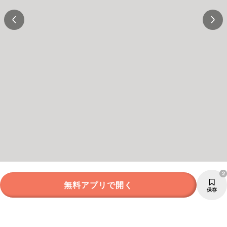
2
無料アプリで開く
保存