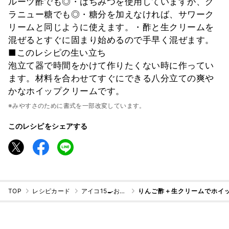
ルーツ酢でも◎・はちみつを使用していますが、グ
ラニュー糖でも◎・糖分を加えなければ、サワーク
リームと同じように使えます。・酢と生クリームを
混ぜるとすぐに固まり始めるので手早く混ぜます。
■このレシピの生い立ち
泡立て器で時間をかけて作りたくない時に作ってい
ます。材料を合わせてすぐにできる八分立ての爽や
かなホイップクリームです。
※みやすさのために書式を一部改変しています。
このレシピをシェアする
TOP
レシピカード
アイコ15🍳おうちごはん料理家
りんご酢＋生クリームでホイ