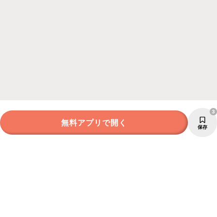
3
無料アプリで開く
保存