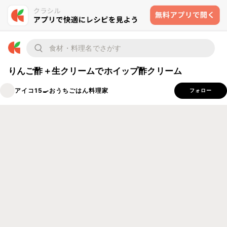
りんご酢＋生クリームでホイップ酢クリーム
アイコ15🍳おうちごはん料理家
フォロー