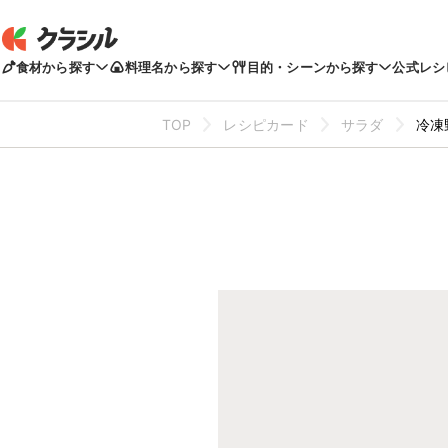
食材から探す
料理名から探す
目的・シーンから探す
公式レシ
TOP
レシピカード
サラダ
冷凍