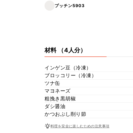
プッチン5903
材料
（4人分）
インゲン豆（冷凍）
ブロッコリー（冷凍）
ツナ缶
マヨネーズ
粗挽き黒胡椒
ダシ醤油
かつおぶし削り節
料理を安全に楽しむための注意事項