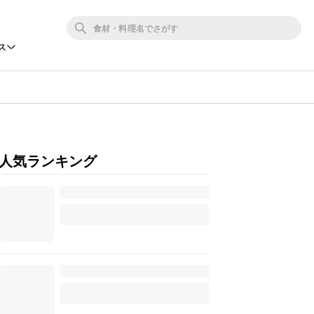
ス
人気ランキング