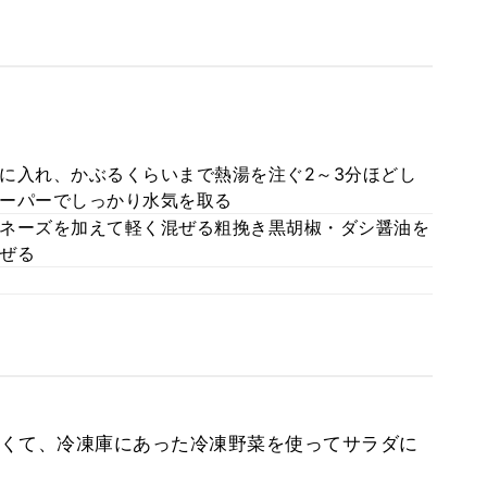
に入れ、かぶるくらいまで熱湯を注ぐ2～3分ほどし
ーパーでしっかり水気を取る
ネーズを加えて軽く混ぜる粗挽き黒胡椒・ダシ醤油を
ぜる
くて、冷凍庫にあった冷凍野菜を使ってサラダに