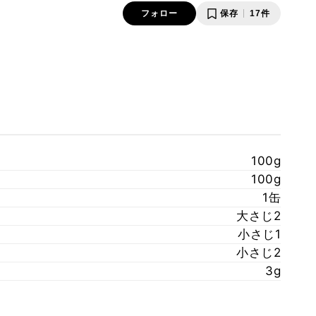
フォロー
保存
17件
100g
100g
1缶
大さじ2
小さじ1
小さじ2
3g