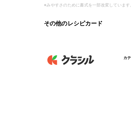
※みやすさのために書式を一部改変しています
その他のレシピカード
カテ