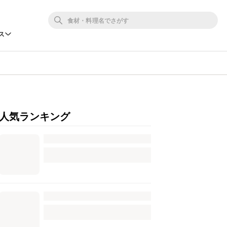
ス
人気ランキング