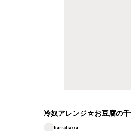
冷奴アレンジ☆お豆腐の千
liarraliarra