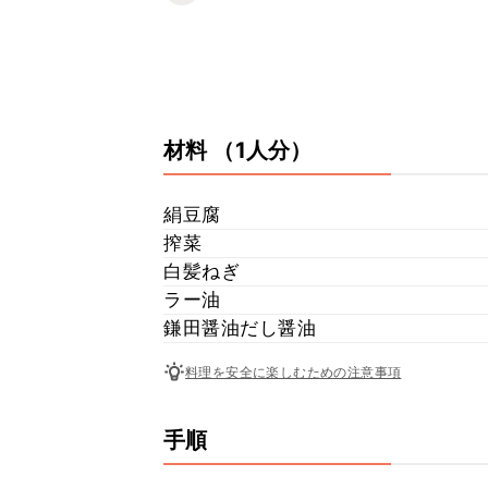
材料
（1人分）
絹豆腐
搾菜
白髪ねぎ
ラー油
鎌田醤油だし醤油
料理を安全に楽しむための注意事項
手順