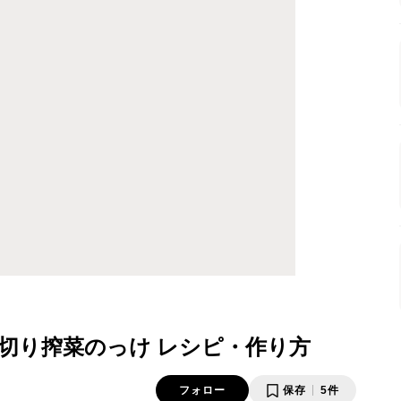
切り搾菜のっけ レシピ・作り方
フォロー
保存
5件