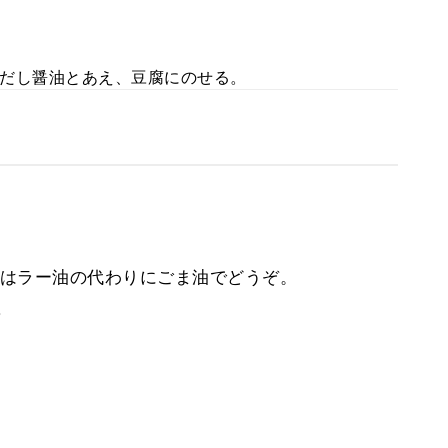
だし醤油とあえ、豆腐にのせる。
はラー油の代わりにごま油でどうぞ。
。