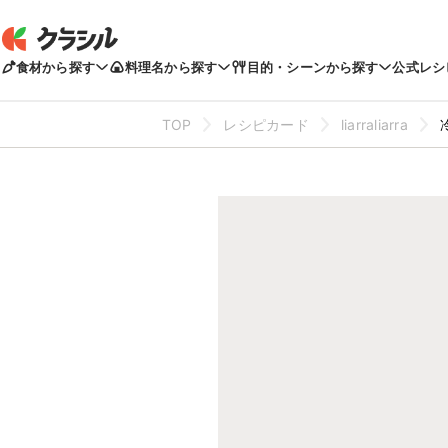
食材から探す
料理名から探す
目的・シーンから探す
公式レシ
TOP
レシピカード
liarraliarra