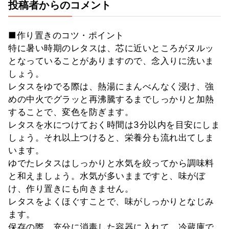
投稿者からのコメント
■作り置きのコツ・ポイント
特に暑い時期のレタスは、芯に近いところがヌルッ
となっていることがありますので、念入りに洗いま
しょう。
レタスをゆでる際は、熱湯にまんべんなく浸け、強
めの中火でグラッと再沸騰するまでしっかりと加熱
することで、変色を防ぎます。
レタスを水につけておく時間は3分以内を目安にしま
しょう。それ以上つけると、栄養分も流れ出てしま
います。
ゆでたレタスはしっかりと水気を絞ってから調味料
と和えましょう。水気が多いままですと、味がぼ
け、作り置きにも向きません。
レタスをよくほぐすことで、味がしっかりとなじみ
ます。
保存の際、充分に消毒した容器に入れて、冷蔵庫で