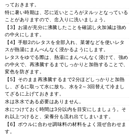
っておきます。
特に暑い時期は、芯に近いところがヌルッとなっている
ことがありますので、念入りに洗いましょう。
【3】お湯が充分に沸騰したことを確認し火加減は強め
の中火にします。
【4】手順2のレタスを全部入れ、菜箸などを使いレタ
スが熱湯にまんべんなく浸かるようにします。
レタスをゆでる際は、熱湯にまんべんなく浸けて、強め
の中火で、再沸騰するまでしっかりと加熱することで、
変色を防ぎます。
【5】そのまま再沸騰するまで2分ほどしっかりと加熱
し、ざるに取って水に放ち、水を2～3回替えて冷まし
てざるに上げておきます。
水は氷水である必要はありません。
水につけておく時間は3分以内を目安にしましょう。そ
れ以上つけると、栄養分も流れ出てしまいます。
【6】ボウルに合わせ調味料の材料をよく混ぜ合わせま
す。