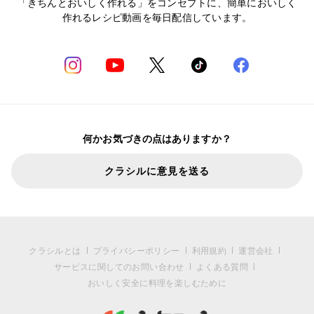
「きちんとおいしく作れる」をコンセプトに、簡単においしく
作れるレシピ動画を毎日配信しています。
何かお気づきの点はありますか？
クラシルに意見を送る
クラシルとは
プライバシーポリシー
利用規約
運営会社
サービスに関してのお問い合わせ
よくある質問
おいしく安全に料理を楽しむために