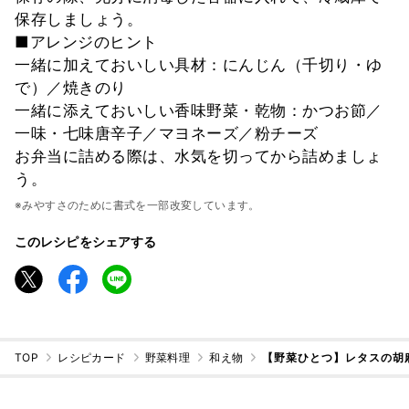
保存しましょう。
■アレンジのヒント
一緒に加えておいしい具材：にんじん（千切り・ゆ
で）／焼きのり
一緒に添えておいしい香味野菜・乾物：かつお節／
一味・七味唐辛子／マヨネーズ／粉チーズ
お弁当に詰める際は、水気を切ってから詰めましょ
う。
※みやすさのために書式を一部改変しています。
このレシピをシェアする
TOP
レシピカード
野菜料理
和え物
【野菜ひとつ】レタスの胡