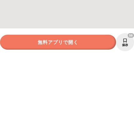
58
無料アプリで開く
保存