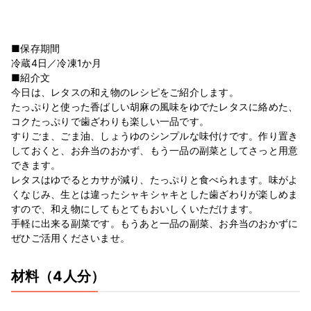
■保存期間
冷蔵4日／冷凍1か月
■紹介文
今日は、レタスの和え物のレシピをご紹介します。
たっぷりと使った香ばしい胡麻の風味をゆでたレタスに絡めた、
コクたっぷりで歯ざわりも楽しい一品です。
すりごま、ごま油、しょうゆのシンプルな味付けです。作り置き
しておくと、お弁当のおかず、もう一品の副菜としてさっと用意
できます。
レタスはゆでるとカサが減り、たっぷりと食べられます。味がよ
くなじみ、生とは違ったシャキシャキとした歯ざわりが楽しめま
すので、和え物にしてもとてもおいしくいただけます。
手軽に出来る副菜です。もうあと一品の副菜、お弁当のおかずに
ぜひご活用くださいませ。
材料
（4人分）