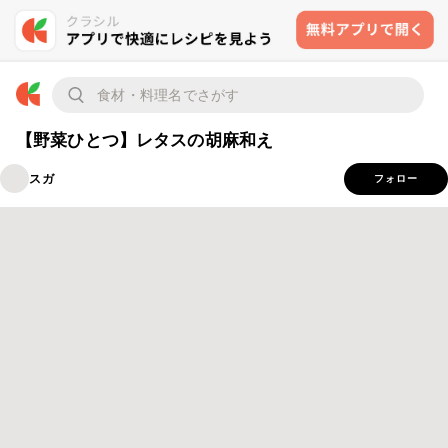
【野菜ひとつ】レタスの胡麻和え
スガ
フォロー