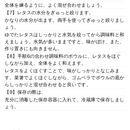
全体を練るように、よく混ぜ合わせましょう。
【7】レタスの水分をぎゅっと絞ります。
かなりの水分が出ます。両手を使ってぎゅっと絞りまし
ょう。
ゆでたレタスはしっかりと水気を絞ってから調味料と和
えましょう。水気が多いままですと、味がぼけ、また、
作り置きにも向きません。
【8】手順6の合わせ調味料のボウルに、レタスをほぐ
しながら加え、全体をよく和えます。
レタスをよくほぐすことで、味がしっかりとなじみま
す。菜箸でよくほぐしながら、ゴムベラでボウルの底か
らしっかりと混ぜ合わせると良いです。
【9】保存の際は、
充分に消毒した保存容器に入れて、冷蔵庫で保存しまし
ょう。