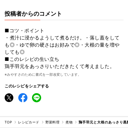
投稿者からのコメント
■コツ・ポイント
・煮汁に浸かるようして煮るだけ。・落し蓋をして
も◎・ゆで卵の硬さはお好みで◎・大根の量を増や
しても◎
■このレシピの生い立ち
鶏手羽元をあっさりいただきたくて考えました。
※みやすさのために書式を一部改変しています。
このレシピをシェアする
TOP
レシピカード
野菜料理
煮物
鶏手羽元と大根のあっさり黒