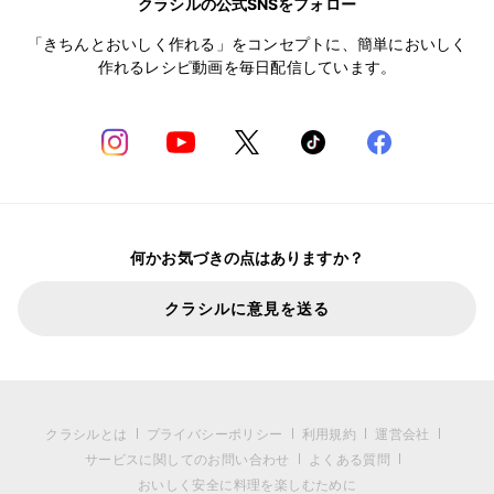
クラシルの公式SNSをフォロー
「きちんとおいしく作れる」をコンセプトに、簡単においしく
作れるレシピ動画を毎日配信しています。
何かお気づきの点はありますか？
クラシルに意見を送る
クラシルとは
プライバシーポリシー
利用規約
運営会社
サービスに関してのお問い合わせ
よくある質問
おいしく安全に料理を楽しむために