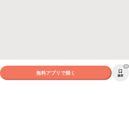
10
無料アプリで開く
保存