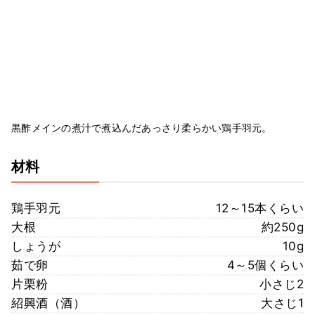
黒酢メインの煮汁で煮込んだあっさり柔らかい鶏手羽元。
材料
鶏手羽元
12～15本くらい
大根
約250g
しょうが
10g
茹で卵
4～5個くらい
片栗粉
小さじ2
紹興酒（酒）
大さじ1