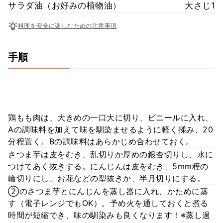
サラダ油（お好みの植物油）
大さじ1
料理を安全に楽しむための注意事項
手順
鶏もも肉は、大きめの一口大に切り、ビニールに入れ、
Aの調味料を加えて味を馴染ませるように軽く揉み、20
分程置く。Bの調味料はあらかじめ合わせておく。
さつま芋は皮をむき、乱切りか厚めの銀杏切りし、水に
つけてあく抜きする。にんじんは皮をむき、5mm程の
輪切りにし、お花などの型抜きか、半月切りにする。
②のさつま芋とにんじんを蒸し器に入れ、かために蒸
す（電子レンジでもOK）。予め火を通しておくと煮る
時間が短縮でき、味の馴染みも良くなります！※蒸し過