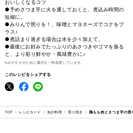
おいしくなるコツ
●予めさつま芋に火を通しておくと、煮込み時間の
短縮に。
●みりんで照りを！、味噌とマヨネーズでコクをプ
ラス♪
●煮詰まり過ぎる場合は水を少々加えて。
●最後にお好みでたっぷりのあさつきやゴマを振る
と、より彩り鮮やか・風味豊かに♪
※みやすさのために書式を一部改変しています。
このレシピをシェアする
TOP
レシピカード
魚介料理
照り焼き
鶏もも肉とさつま芋の照