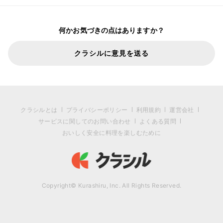
何かお気づきの点はありますか？
クラシルに意見を送る
クラシルとは
プライバシーポリシー
利用規約
運営会社
サービスに関してのお問い合わせ
よくある質問
おいしく安全に料理を楽しむために
Copyright© Kurashiru, Inc. All Rights Reserved.