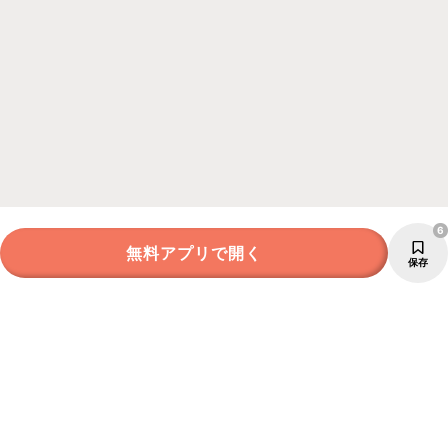
6
無料アプリで開く
保存