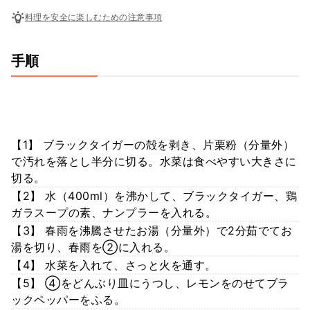
料理を安全に楽しむための注意事項
手順
【1】 ブラックタイガーの殻を剥き、片栗粉（分量外）
で汚れを落とし半分に切る。水菜は食べやすい大きさに
切る。
【2】 水（400ml）を沸かして、ブラックタイガー、鶏
ガラスープの素、ナンプラーを入れる。
【3】 春雨を沸騰させたお湯（分量外）で2分茹でてお
湯を切り、春雨を②に入れる。
【4】 水菜を入れて、さっと火を通す。
【5】 ④をどんぶり皿にうつし、レモンをのせてブラ
ックペッパーをふる。