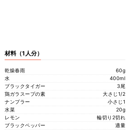
材料
（1人分）
乾燥春雨
60g
水
400ml
ブラックタイガー
3尾
鶏ガラスープの素
大さじ1/2
ナンプラー
小さじ1
水菜
20g
レモン
輪切り2切れ
ブラックペッパー
適量