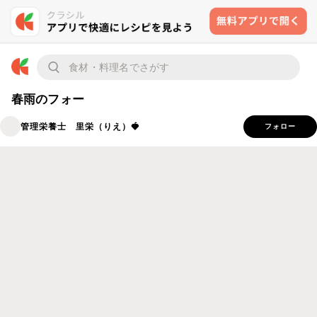
春雨のフォー
管理栄養士 里栄（りえ）🍓
フォロー