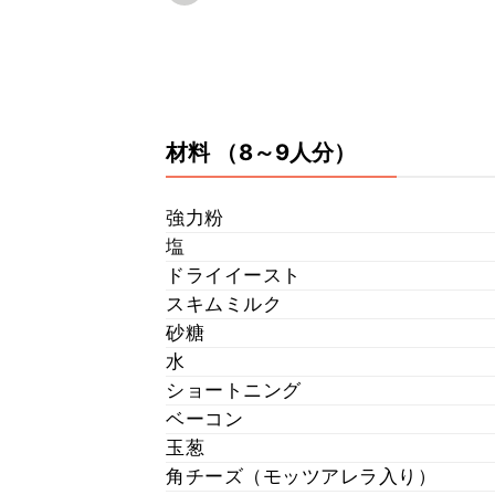
材料
（8～9人分）
強力粉
塩
ドライイースト
スキムミルク
砂糖
水
ショートニング
ベーコン
玉葱
角チーズ（モッツアレラ入り）