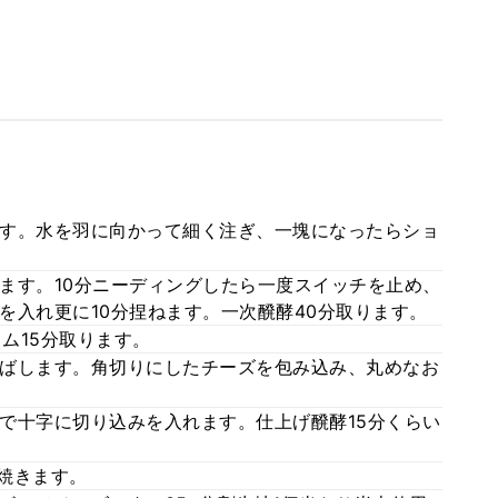
す。水を羽に向かって細く注ぎ、一塊になったらショ
ます。10分ニーディングしたら一度スイッチを止め、
を入れ更に10分捏ねます。一次醗酵40分取ります。
イム15分取ります。
ばします。角切りにしたチーズを包み込み、丸めなお
で十字に切り込みを入れます。仕上げ醗酵15分くらい
い焼きます。