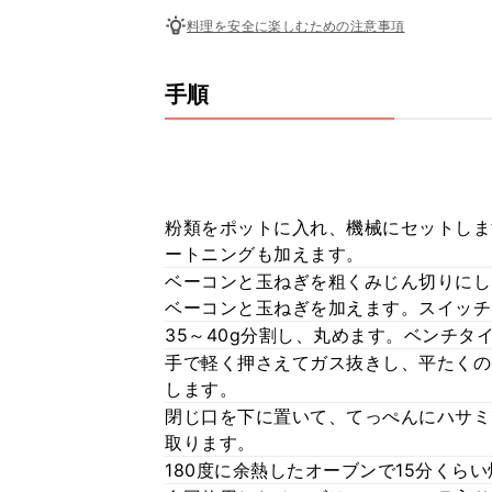
料理を安全に楽しむための注意事項
手順
粉類をポットに入れ、機械にセットしま
ートニングも加えます。
ベーコンと玉ねぎを粗くみじん切りにし
ベーコンと玉ねぎを加えます。スイッチ
35～40g分割し、丸めます。ベンチタ
手で軽く押さえてガス抜きし、平たくの
します。
閉じ口を下に置いて、てっぺんにハサミ
取ります。
180度に余熱したオーブンで15分くら