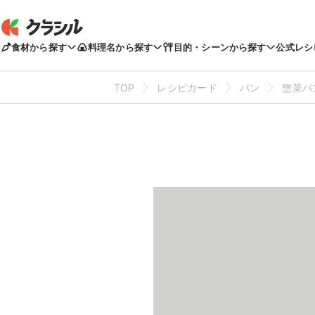
食材から探す
料理名から探す
目的・シーンから探す
公式レシ
TOP
レシピカード
パン
惣菜パ