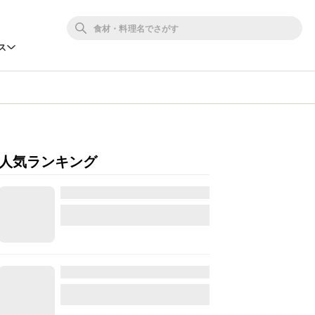
ス
人気ランキング