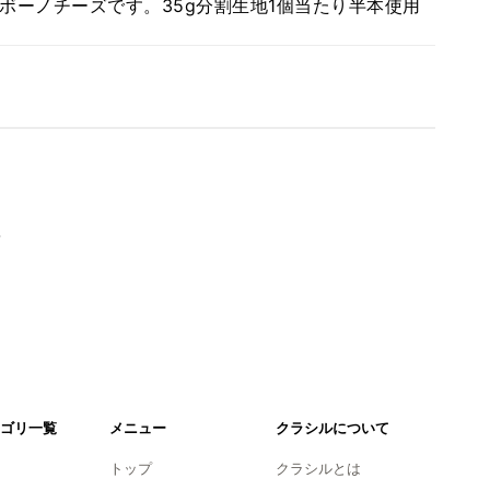
ボーノチーズです。35g分割生地1個当たり半本使用
。
ゴリ一覧
メニュー
クラシルについて
トップ
クラシルとは