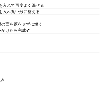
を入れて再度よく混ぜる
を入れ丸い形に整える
対の面を蓋をせずに焼く
かけたら完成💕
🎶
。