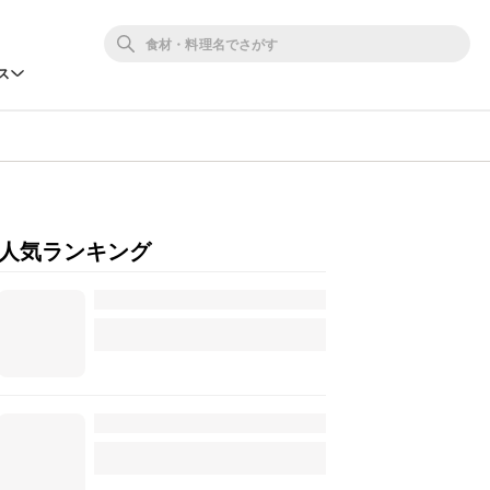
ス
人気ランキング