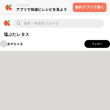
塩ぶたレタス
あやちゃる
フォロー