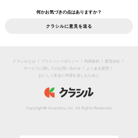
何かお気づきの点はありますか？
クラシルに意見を送る
クラシルとは
プライバシーポリシー
利用規約
運営会社
サービスに関してのお問い合わせ
よくある質問
おいしく安全に料理を楽しむために
Copyright© Kurashiru, Inc. All Rights Reserved.