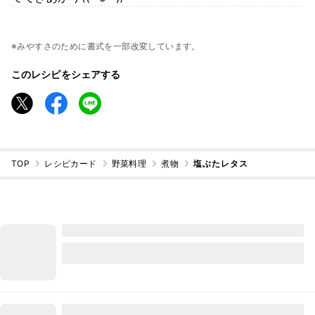
※みやすさのために書式を一部改変しています。
このレシピをシェアする
TOP
レシピカード
野菜料理
煮物
塩ぶたレタス