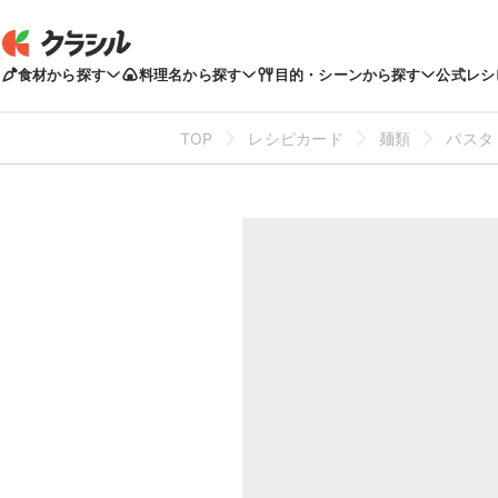
食材から探す
料理名から探す
目的・シーンから探す
公式レシ
TOP
レシピカード
麺類
パスタ