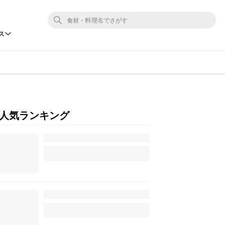
ス
人気ランキング