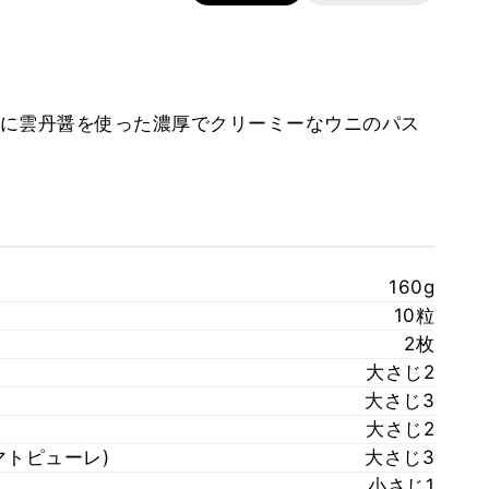
に雲丹醤を使った濃厚でクリーミーなウニのパス
160g
10粒
2枚
大さじ2
大さじ3
大さじ2
マトピューレ)
大さじ3
小さじ1