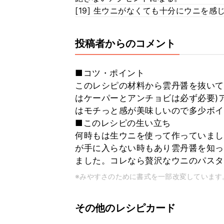
[19] 生ウニがなくても十分にウニを感
投稿者からのコメント
■コツ・ポイント
このレシピの材料から雲丹醤を抜いて
はケーパーとアンチョビは必ず必要)
はモチっと感が美味しいので多少ボイ
■このレシピの生い立ち
何時もは生ウニを使って作っていまし
が手に入らない時もあり雲丹醤を知っ
ました。コレなら贅沢なウニのパスタ
※みやすさのために書式を一部改変しています
その他のレシピカード