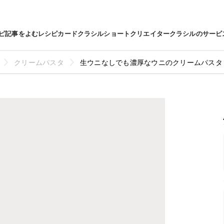
ピ
記事をよむ
レシピカード
クラシルショート
クリエイター
クラシルのサービ
クリームパスタ
生ウニなしでも濃厚なウニのクリームパスタ