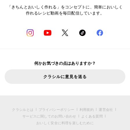
「きちんとおいしく作れる」をコンセプトに、簡単においしく
作れるレシピ動画を毎日配信しています。
何かお気づきの点はありますか？
クラシルに意見を送る
クラシルとは
プライバシーポリシー
利用規約
運営会社
サービスに関してのお問い合わせ
よくある質問
おいしく安全に料理を楽しむために