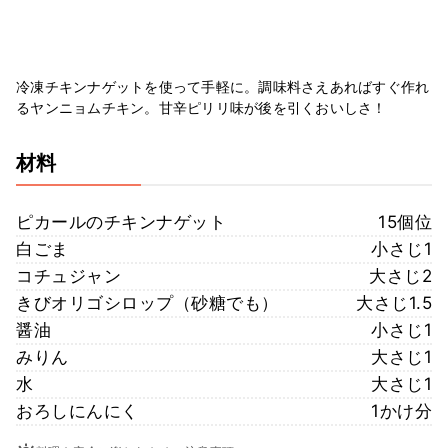
冷凍チキンナゲットを使って手軽に。調味料さえあればすぐ作れ
るヤンニョムチキン。甘辛ピリリ味が後を引くおいしさ！
材料
ピカールのチキンナゲット
15個位
白ごま
小さじ1
コチュジャン
大さじ2
きびオリゴシロップ（砂糖でも）
大さじ1.5
醤油
小さじ1
みりん
大さじ1
水
大さじ1
おろしにんにく
1かけ分