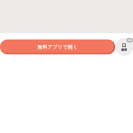
46
無料アプリで開く
保存