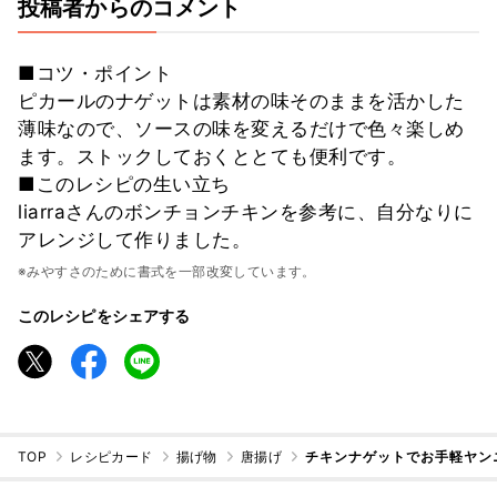
投稿者からのコメント
■コツ・ポイント
ピカールのナゲットは素材の味そのままを活かした
薄味なので、ソースの味を変えるだけで色々楽しめ
ます。ストックしておくととても便利です。
■このレシピの生い立ち
liarraさんのボンチョンチキンを参考に、自分なりに
アレンジして作りました。
※みやすさのために書式を一部改変しています。
このレシピをシェアする
TOP
レシピカード
揚げ物
唐揚げ
チキンナゲットでお手軽ヤン