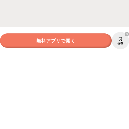
3
無料アプリで開く
保存