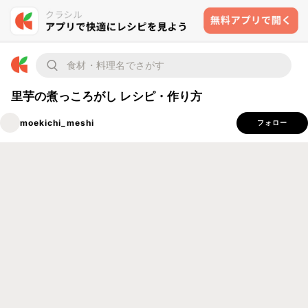
里芋の煮っころがし レシピ・作り方
moekichi_meshi
フォロー