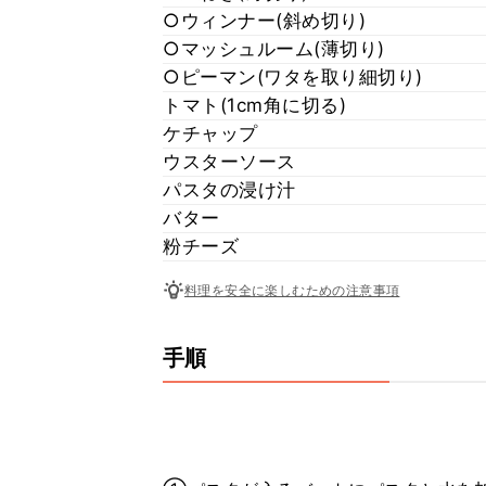
○ウィンナー(斜め切り)
○マッシュルーム(薄切り)
○ピーマン(ワタを取り細切り)
トマト(1cm角に切る)
ケチャップ
ウスターソース
パスタの浸け汁
バター
粉チーズ
料理を安全に楽しむための注意事項
手順