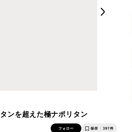
タンを超えた極ナポリタン
フォロー
保存
397件