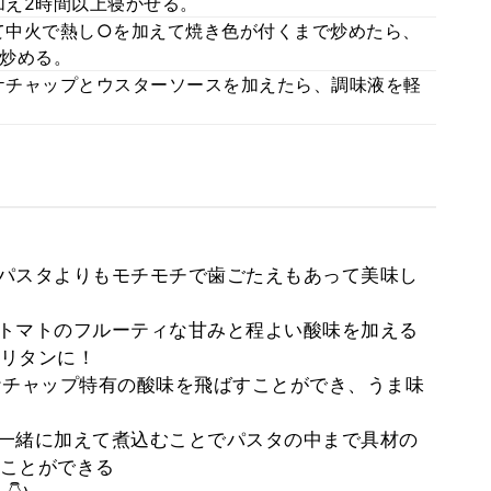
え2時間以上寝かせる。
て中火で熱し○を加えて焼き色が付くまで炒めたら、
炒める。
ケチャップとウスターソースを加えたら、調味液を軽
たパスタよりもモチモチで歯ごたえもあって美味し
でトマトのフルーティな甘みと程よい酸味を加える
リタンに！
でケチャップ特有の酸味を飛ばすことができ、うま味
を一緒に加えて煮込むことでパスタの中まで具材の
ことができる