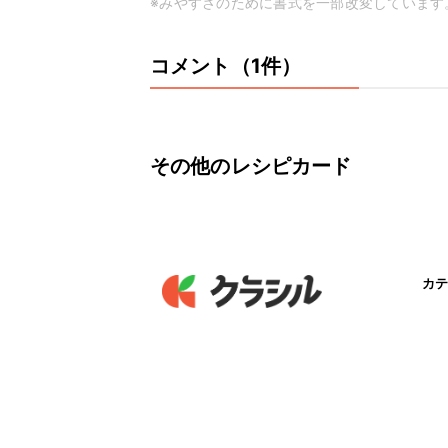
※みやすさのために書式を一部改変しています
コメント（1件）
その他のレシピカード
カテ