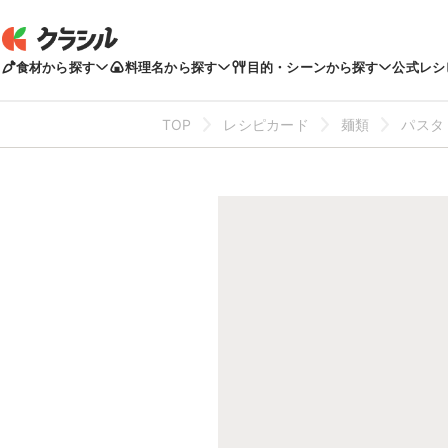
食材から探す
料理名から探す
目的・シーンから探す
公式レシ
TOP
レシピカード
麺類
パスタ