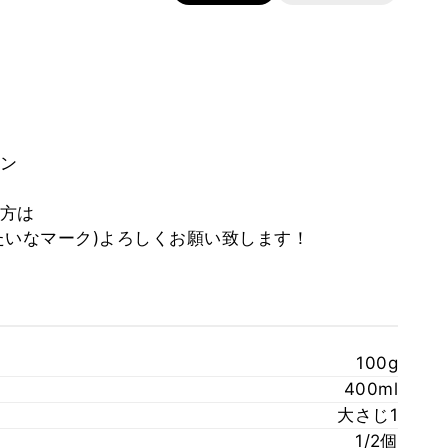
ン
方は
みたいなマーク)よろしくお願い致します！
100g
400ml
大さじ1
1/2個