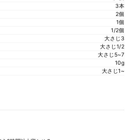
3本
2個
1個
1/2個
大さじ3
大さじ1/2
大さじ5~7
10g
大さじ1~