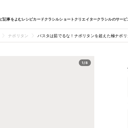
ピ
記事をよむ
レシピカード
クラシルショート
クリエイター
クラシルのサービ
ナポリタン
パスタは茹でるな！ナポリタンを超えた極ナポリ
1/8