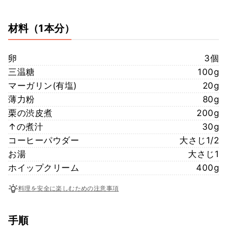
材料
（1本分）
卵
3個
三温糖
100g
マーガリン(有塩)
20g
薄力粉
80g
栗の渋皮煮
200g
↑の煮汁
30g
コーヒーパウダー
大さじ1/2
お湯
大さじ1
ホイップクリーム
400g
料理を安全に楽しむための注意事項
手順