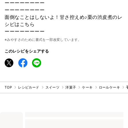
ーーーーーーーー
ーーーーーーーー
面倒なことはしないよ！甘さ控えめ♪栗の渋皮煮のレ
シピはこちら
ーーーーーーーー
※みやすさのために書式を一部改変しています。
このレシピをシェアする
TOP
レシピカード
スイーツ
洋菓子
ケーキ
ロールケーキ