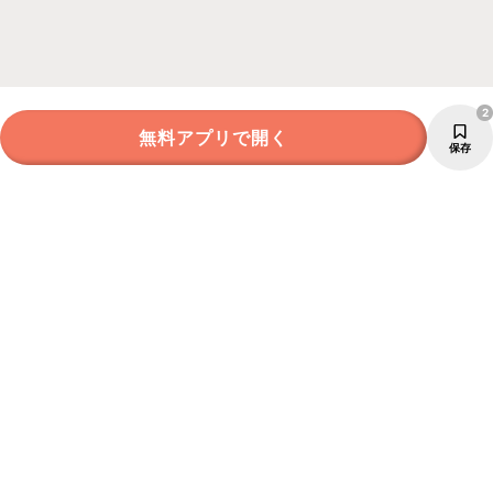
2
無料アプリで開く
保存