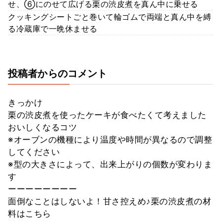
せ、⑥にのせて広げる栗の渋皮煮を真ん中に乗せる
クッキングシートごと巻いて輪ゴムで両端と真ん中を縛
る冷蔵庫で一晩休ませる
投稿者からのコメント
きっかけ
栗の渋皮煮を使ったケーキが食べたくて考えました
おいしくなるコツ
※オーブンの機種により温度や時間が異なるので調整
してください
※型の大きさによって、出来上がりの個数が変わりま
す
ーーーーーーーー
面倒なことはしないよ！甘さ控えめ♪栗の渋皮煮の材
料はこちら