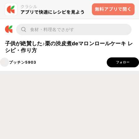
子供が絶賛した♪栗の渋皮煮deマロンロールケーキ レ
シピ・作り方
プッチン5903
フォロー