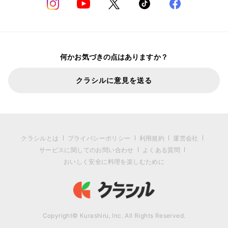
何かお気づきの点はありますか？
クラシルに意見を送る
クラシルとは
プライバシーポリシー
利用規約
運営会社
サービスに関してのお問い合わせ
よくある質問
おいしく安全に料理を楽しむために
Copyright© Kurashiru, Inc. All Rights Reserved.