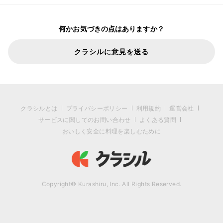
何かお気づきの点はありますか？
クラシルに意見を送る
クラシルとは
プライバシーポリシー
利用規約
運営会社
サービスに関してのお問い合わせ
よくある質問
おいしく安全に料理を楽しむために
Copyright© Kurashiru, Inc. All Rights Reserved.