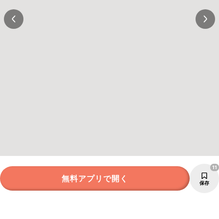
11
無料アプリで開く
保存