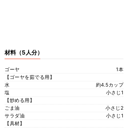
材料
（5人分）
ゴーヤ
1本
【ゴーヤを茹でる用】
水
約4.5カップ
塩
小さじ1
【炒める用】
ごま油
小さじ2
サラダ油
小さじ1
【具材】