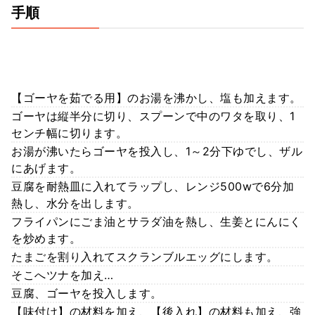
手順
【ゴーヤを茹でる用】のお湯を沸かし、塩も加えます。
ゴーヤは縦半分に切り、スプーンで中のワタを取り、1
センチ幅に切ります。
お湯が沸いたらゴーヤを投入し、1～2分下ゆでし、ザル
にあげます。
豆腐を耐熱皿に入れてラップし、レンジ500wで6分加
熱し、水分を出します。
フライパンにごま油とサラダ油を熱し、生姜とにんにく
を炒めます。
たまごを割り入れてスクランブルエッグにします。
そこへツナを加え…
豆腐、ゴーヤを投入します。
【味付け】の材料を加え、【後入れ】の材料も加え、強