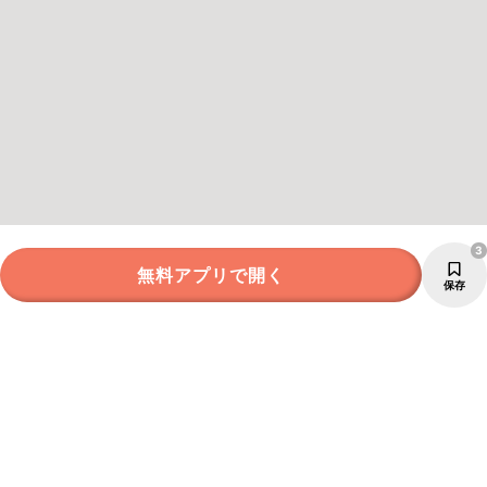
3
無料アプリで開く
保存