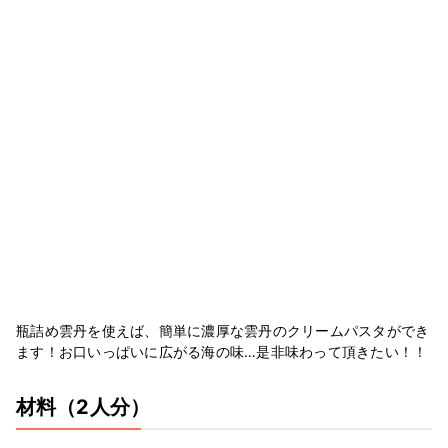
瓶詰め雲丹を使えば、簡単に濃厚な雲丹のクリームパスタができ
ます！お口いっぱいに広がる海の味…是非味わって頂きたい！！
材料
（2人分）