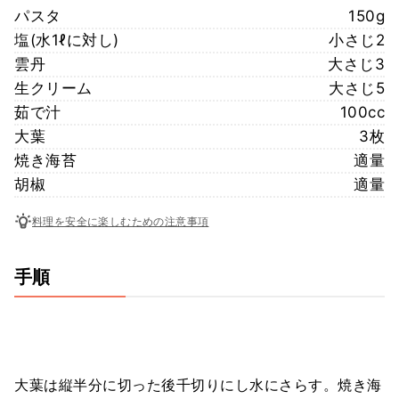
パスタ
150g
塩(水1ℓに対し)
小さじ2
雲丹
大さじ3
生クリーム
大さじ5
茹で汁
100cc
大葉
3枚
焼き海苔
適量
胡椒
適量
料理を安全に楽しむための注意事項
手順
大葉は縦半分に切った後千切りにし水にさらす。焼き海