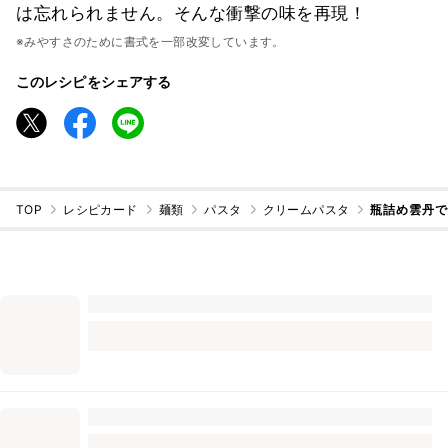
は忘れられません。そんな衝撃の味を再現！
※みやすさのために書式を一部改変しています。
このレシピをシェアする
TOP
レシピカード
麺類
パスタ
クリームパスタ
瓶詰め雲丹