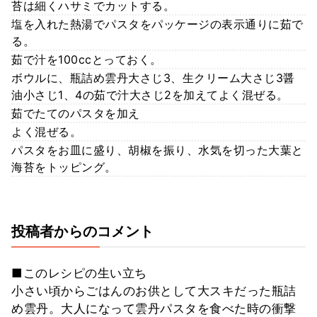
苔は細くハサミでカットする。
塩を入れた熱湯でパスタをパッケージの表示通りに茹で
る。
茹で汁を100ccとっておく。
ボウルに、瓶詰め雲丹大さじ3、生クリーム大さじ3醤
油小さじ1、4の茹で汁大さじ2を加えてよく混ぜる。
茹でたてのパスタを加え
よく混ぜる。
パスタをお皿に盛り、胡椒を振り、水気を切った大葉と
海苔をトッピング。
投稿者からのコメント
■このレシピの生い立ち
小さい頃からごはんのお供として大スキだった瓶詰
め雲丹。大人になって雲丹パスタを食べた時の衝撃