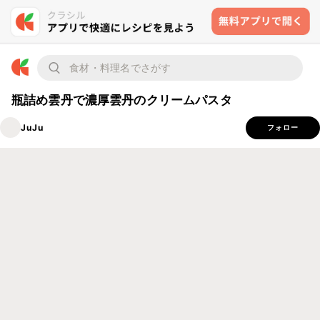
瓶詰め雲丹で濃厚雲丹のクリームパスタ
JuJu
フォロー