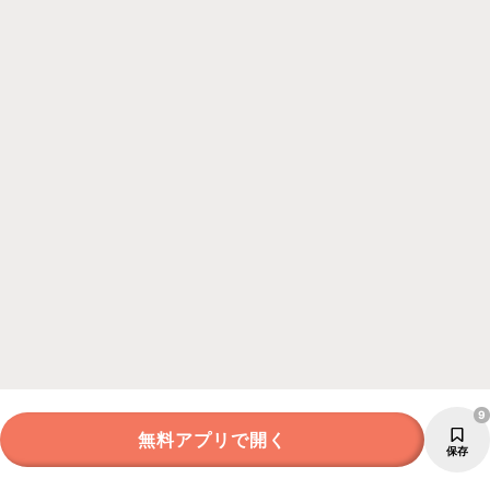
9
無料アプリで開く
保存