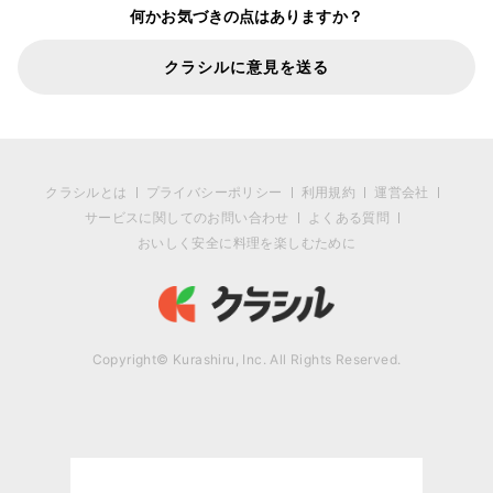
何かお気づきの点はありますか？
クラシルに意見を送る
クラシルとは
プライバシーポリシー
利用規約
運営会社
サービスに関してのお問い合わせ
よくある質問
おいしく安全に料理を楽しむために
Copyright© Kurashiru, Inc. All Rights Reserved.