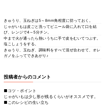
きゅうり、玉ねぎは5～8mm角程度に切っておく。
じゃがいもは皮ごと洗ってビニール袋に入れて口を結
び、レンジで4～5分チン。
中まで火が通ったら熱いうちに手で皮をむいてつぶす。
塩こしょうをする。
きゅうり、玉ねぎ、調味料をすべて混ぜ合わせて、オレ
ガノをふってできあがり♪
投稿者からのコメント
■コツ・ポイント
じゃがいもは少し形が残るくらいがオススメです。
■このレシピの生い立ち