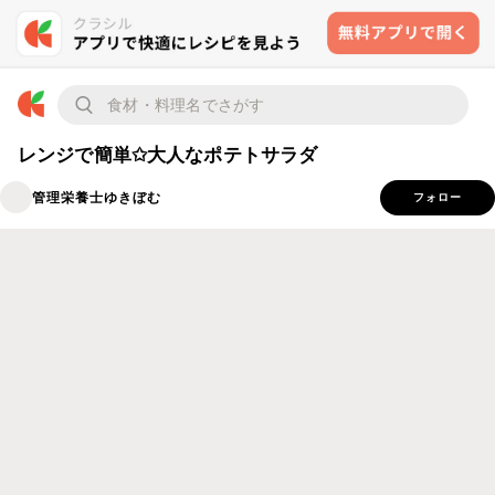
レンジで簡単✩大人なポテトサラダ
管理栄養士ゆきぼむ
フォロー