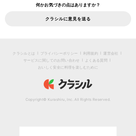
何かお気づきの点はありますか？
クラシルに意見を送る
クラシルとは
プライバシーポリシー
利用規約
運営会社
サービスに関してのお問い合わせ
よくある質問
おいしく安全に料理を楽しむために
Copyright© Kurashiru, Inc. All Rights Reserved.