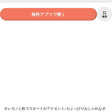
無料アプリで開く
保存
オレガノと粒マスタードがアクセント♪ちょっぴりおしゃれなポ