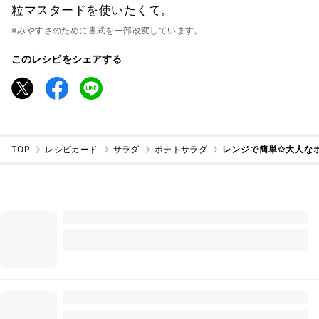
粒マスタードを使いたくて。
※みやすさのために書式を一部改変しています。
このレシピをシェアする
TOP
レシピカード
サラダ
ポテトサラダ
レンジで簡単✩大人な