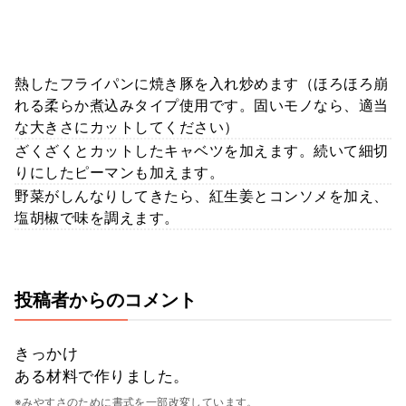
熱したフライパンに焼き豚を入れ炒めます（ほろほろ崩
れる柔らか煮込みタイプ使用です。固いモノなら、適当
な大きさにカットしてください）
ざくざくとカットしたキャベツを加えます。続いて細切
りにしたピーマンも加えます。
野菜がしんなりしてきたら、紅生姜とコンソメを加え、
塩胡椒で味を調えます。
投稿者からのコメント
きっかけ
ある材料で作りました。
※みやすさのために書式を一部改変しています。