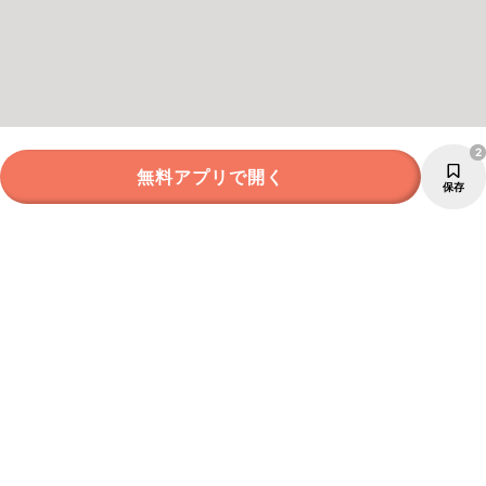
2
無料アプリで開く
保存