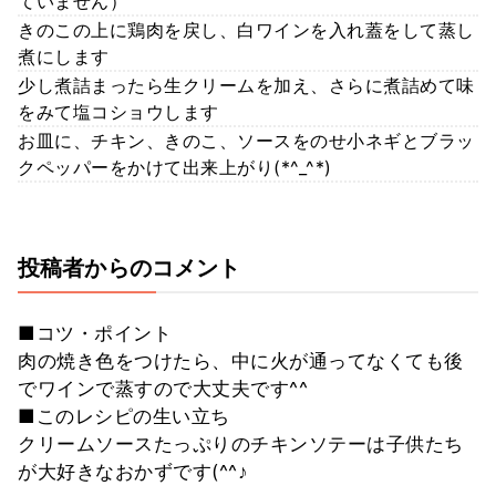
ていません）
きのこの上に鶏肉を戻し、白ワインを入れ蓋をして蒸し
煮にします
少し煮詰まったら生クリームを加え、さらに煮詰めて味
をみて塩コショウします
お皿に、チキン、きのこ、ソースをのせ小ネギとブラッ
クペッパーをかけて出来上がり(*^_^*)
投稿者からのコメント
■コツ・ポイント
肉の焼き色をつけたら、中に火が通ってなくても後
でワインで蒸すので大丈夫です^^
■このレシピの生い立ち
クリームソースたっぷりのチキンソテーは子供たち
が大好きなおかずです(^^♪