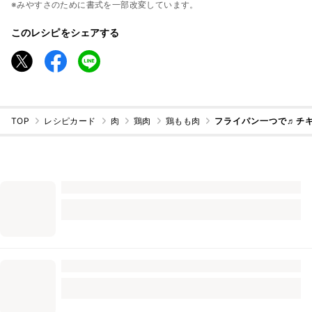
※みやすさのために書式を一部改変しています。
このレシピをシェアする
TOP
レシピカード
肉
鶏肉
鶏もも肉
フライパン一つで♬チ