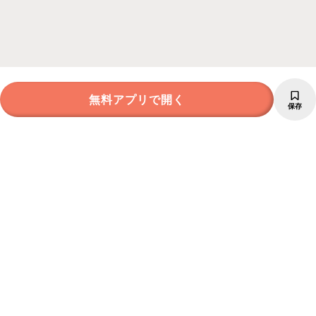
無料アプリで開く
保存