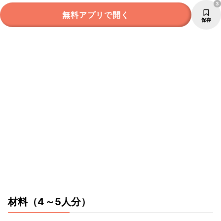
3
無料アプリで開く
保存
材料
（4～5人分）