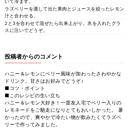
いて冷ます。
ラズベリーを漉して出た果肉とジュースを絞ったレモン
汁と合わせる。
2と3を合わせて混ぜたら出来上がり。氷を入れたグラ
スに注いでどうぞ。
投稿者からのコメント
ハニー＆レモンにベリー風味が加わったさわやかな
ドリンク。甘さはお好みでどうぞ♪
■コツ・ポイント
■このレシピの生い立ち
ハニー＆レモン大好き！一度友人宅でベリー入りの
レモネードをご馳走になりとてもおいしかった。 暑
かったので、爽やかで冷たい物が飲みたくてラズベ
リーで作ってみました。