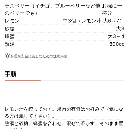
ラズベリー（イチゴ、ブルーベリーなど他
お椀に一
のベリーでも）
杯分
レモン
中3個（レモン汁 大6～7）
砂糖
大3
蜂蜜
大3～4
熱湯
800cc
料理を安全に楽しむための注意事項
手順
レモン汁を絞っておく。果肉の有無はお好みで（気にな
る方は漉して下さい）。
熱湯と砂糖、蜂蜜を合わせ、混ぜて溶かす。そのまま置