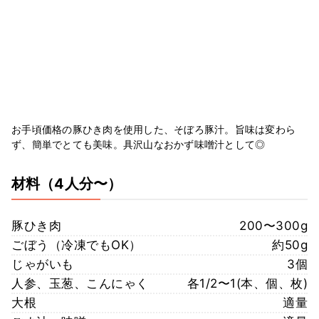
お手頃価格の豚ひき肉を使用した、そぼろ豚汁。旨味は変わら
ず、簡単でとても美味。具沢山なおかず味噌汁として◎
材料
（4人分〜）
豚ひき肉
200〜300g
ごぼう（冷凍でもOK）
約50g
じゃがいも
3個
人参、玉葱、こんにゃく
各1/2〜1(本、個、枚)
大根
適量