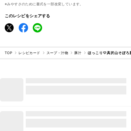
※みやすさのために書式を一部改変しています。
このレシピをシェアする
TOP
レシピカード
スープ・汁物
豚汁
ほっこり♡具沢山そぼろ