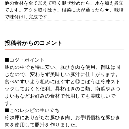
他の食材を全て加えて軽く混ぜ炒めたら、水を加え煮立
てます。アクを取り除き、根菜に火が通ったら★、味噌
で味付けし完成です。
投稿者からのコメント
■コツ・ポイント
豚肉の中でも特に安い、豚ひき肉を使用。旨味は同
じなので、変わらず美味しい豚汁に仕上がります。
食べやすいよう粗めにほぐすと◎ごぼうは冷凍スト
ックしておくと便利。具材はきのこ類、南瓜やさつ
まいもなどお好みの食材で代用しても美味しいで
す。
■このレシピの生い立ち
冷凍庫にありがちな豚ひき肉、お手頃価格な豚ひき
肉を使用して豚汁を作りました。