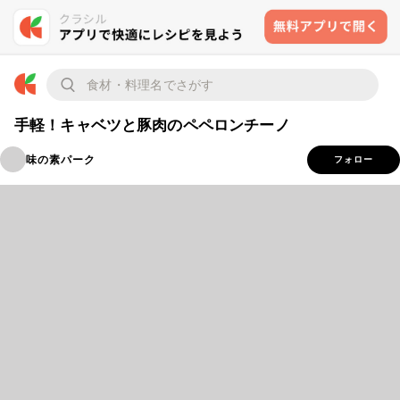
手軽！キャベツと豚肉のペペロンチーノ
味の素パーク
フォロー