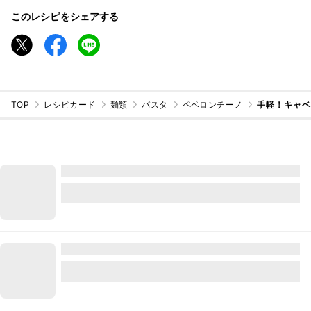
このレシピをシェアする
TOP
レシピカード
麺類
パスタ
ペペロンチーノ
手軽！キャ