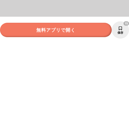
15
無料アプリで開く
保存