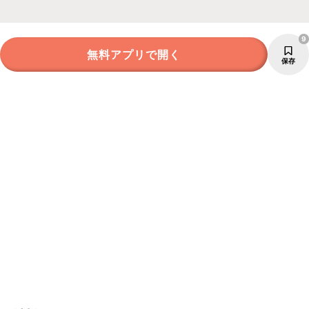
9
無料アプリで開く
保存