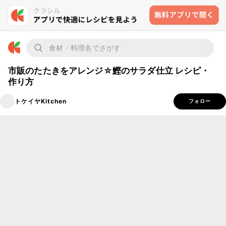
市販のたたきをアレンジ☆鰹のサラダ仕立 レシピ・
作り方
トケイヤKitchen
フォロー