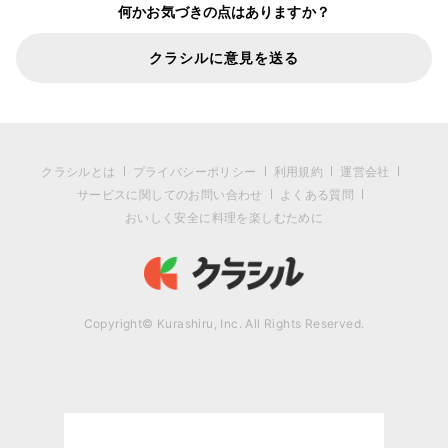
何かお気づきの点はありますか？
クラシルに意見を送る
クラシルとは
プライバシーポリシー
利用規約
運営会社
サービスに関してのお問い合わせ
よくある質問
おいしく安全に料理を楽しむために
Copyright© Kurashiru, Inc. All Rights Reserved.