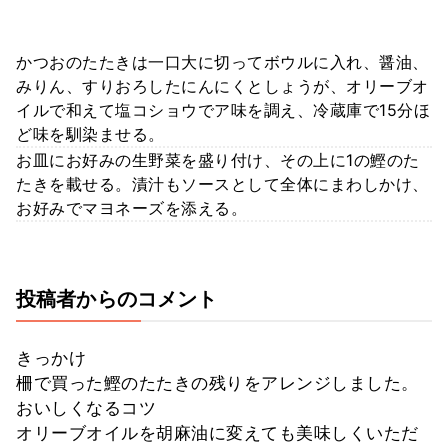
かつおのたたきは一口大に切ってボウルに入れ、醤油、
みりん、すりおろしたにんにくとしょうが、オリーブオ
イルで和えて塩コショウでア味を調え、冷蔵庫で15分ほ
ど味を馴染ませる。
お皿にお好みの生野菜を盛り付け、その上に1の鰹のた
たきを載せる。漬汁もソースとして全体にまわしかけ、
お好みでマヨネーズを添える。
投稿者からのコメント
きっかけ
柵で買った鰹のたたきの残りをアレンジしました。
おいしくなるコツ
オリーブオイルを胡麻油に変えても美味しくいただ